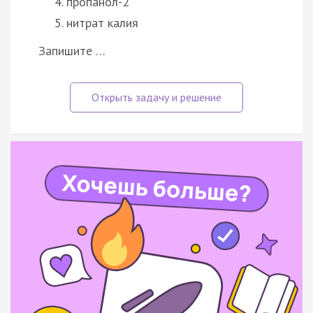
пропанол-2
нитрат калия
Запишите …