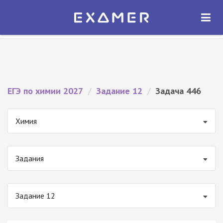
Экзамер — ЕГЭ 2027
×
ОТКРЫТЬ
Экзамер
Бесплатно - В Google Play
ЕГЭ по химии 2027
/
Задание 12
/
Задача 446
Химия
Задания
Задание 12