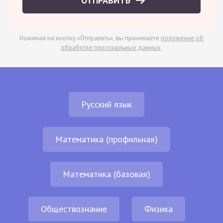
ОТПРАВИТЬ
Нажимая на кнопку «Отправить», вы принимаете
положение об
обработке персональных данных
.
Русский язык
Математика (профильная)
Математика (базовая)
Обществознание
Физика