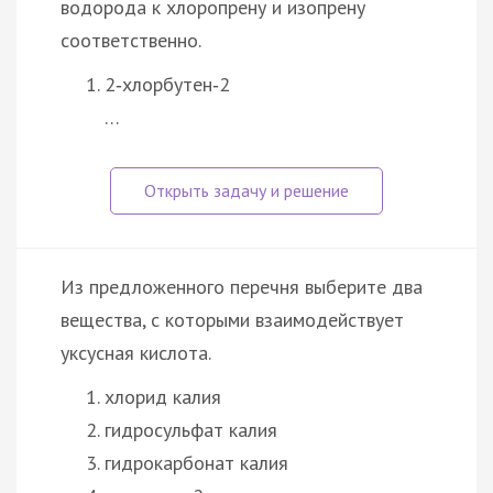
водорода к хлоропрену и изопрену
соответственно.
2‑хлорбутен‑2
…
Из предложенного перечня выберите два
вещества, с которыми взаимодействует
уксусная кислота.
хлорид калия
гидросульфат калия
гидрокарбонат калия