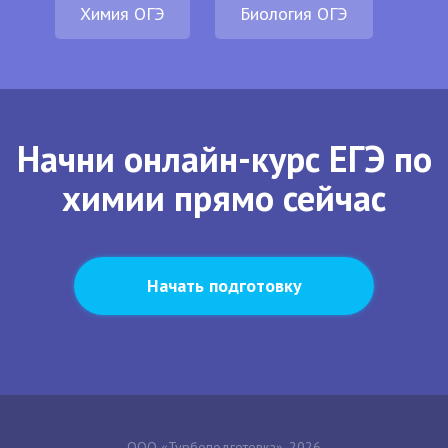
Химия ОГЭ
Биология ОГЭ
Начни онлайн-курс ЕГЭ по
химии прямо сейчас
Начать подготовку
ООО «Турбоподготовка», 2026