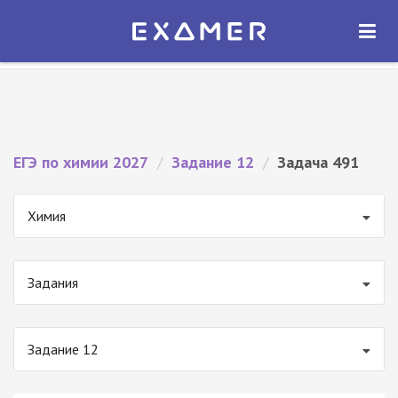
Экзамер — ЕГЭ 2027
×
ОТКРЫТЬ
Экзамер
Бесплатно - В Google Play
ЕГЭ по химии 2027
/
Задание 12
/
Задача 491
Химия
Задания
Задание 12