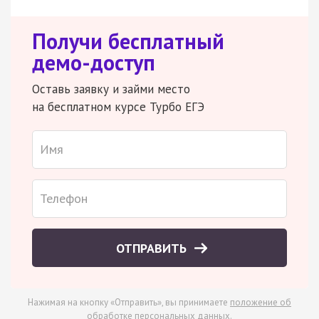
Получи бесплатный
демо-доступ
Оставь заявку и займи место
на бесплатном курсе Турбо ЕГЭ
ОТПРАВИТЬ
Нажимая на кнопку «Отправить», вы принимаете
положение об
обработке персональных данных
.