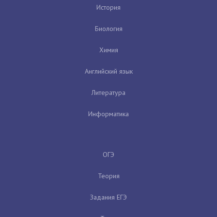
История
Биология
Химия
Английский язык
Литература
Информатика
ОГЭ
Теория
Задания ЕГЭ