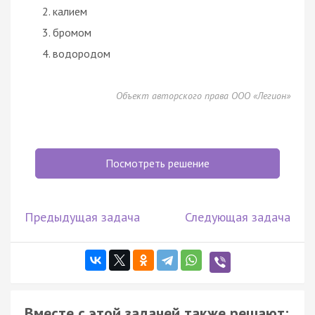
калием
бромом
водородом
Объект авторского права ООО «Легион»
Посмотреть решение
Предыдущая задача
Следующая задача
Вместе с этой задачей также решают: