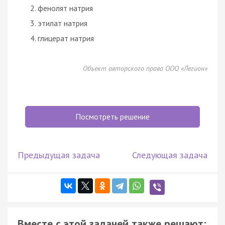
фенолят натрия
этилат натрия
глицерат натрия
Объект авторского права ООО «Легион»
Посмотреть решение
Предыдущая задача
Следующая задача
Вместе с этой задачей также решают: