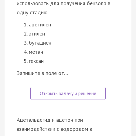
использовать для получения бензола в
одну стадию.
ацетилен
этилен
бутадиен
метан
гексан
Запишите в поле от…
Ацетальдегид и ацетон при
взаимодействии с водородом в