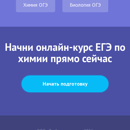
Химия ОГЭ
Биология ОГЭ
Начни онлайн-курс ЕГЭ по
химии прямо сейчас
Начать подготовку