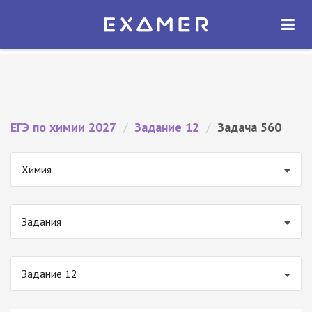
Экзамер — ЕГЭ 2027
×
ОТКРЫТЬ
Экзамер
Бесплатно - В Google Play
ЕГЭ по химии 2027
/
Задание 12
/
Задача 560
Химия
Задания
Задание 12