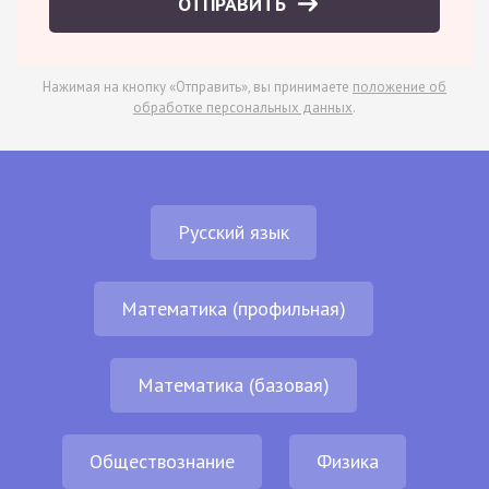
ОТПРАВИТЬ
Нажимая на кнопку «Отправить», вы принимаете
положение об
обработке персональных данных
.
Русский язык
Математика (профильная)
Математика (базовая)
Обществознание
Физика