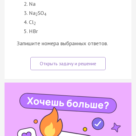
Na
Na
SO
2
4
Cl
2
HBr
Запишите номера выбранных ответов.