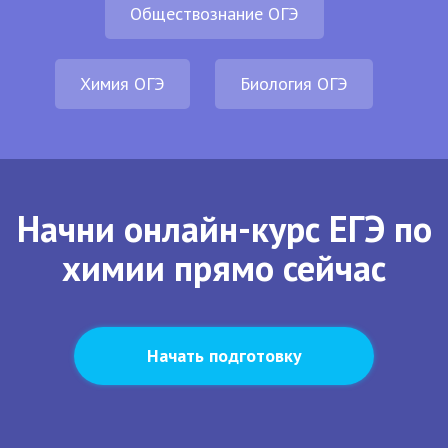
Обществознание ОГЭ
Химия ОГЭ
Биология ОГЭ
Начни онлайн-курс ЕГЭ по
химии прямо сейчас
Начать подготовку