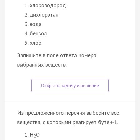
хлороводород
дихлорэтан
вода
бензол
хлор
Запишите в поле ответа номера
выбранных веществ.
Из предложенного перечня выберите все
вещества, с которыми реагирует бутен‑1.
H
O
2