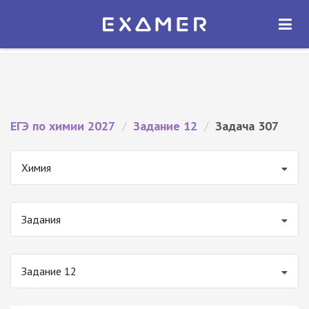
Экзамер — ЕГЭ 2027
×
ОТКРЫТЬ
Экзамер
Бесплатно - В Google Play
ЕГЭ по химии 2027
/
Задание 12
/
Задача 307
Химия
Задания
Задание 12