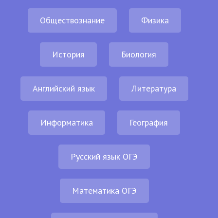
Обществознание
Физика
История
Биология
Английский язык
Литература
Информатика
География
Русский язык ОГЭ
Математика ОГЭ