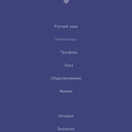
Русский язык
Математика
Профиль
База
Обществознание
Физика
История
Биология