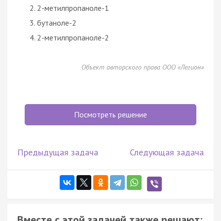
2-метилпропаноле-1
бутаноле-2
2-метилпропаноле-2
Объект авторского права ООО «Легион»
Посмотреть решение
Предыдущая задача
Следующая задача
Вместе с этой задачей также решают: