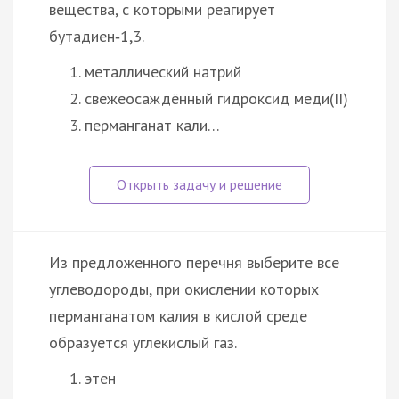
вещества, с которыми реагирует
бутадиен‑1,3.
металлический натрий
свежеосаждённый гидроксид меди(II)
перманганат кали…
Из предложенного перечня выберите все
углеводороды, при окислении которых
перманганатом калия в кислой среде
образуется углекислый газ.
этен