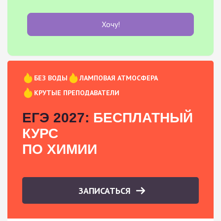
Хочу!
БЕЗ ВОДЫ
ЛАМПОВАЯ АТМОСФЕРА
КРУТЫЕ ПРЕПОДАВАТЕЛИ
ЕГЭ 2027:
БЕСПЛАТНЫЙ
КУРС
ПО ХИМИИ
ЗАПИСАТЬСЯ