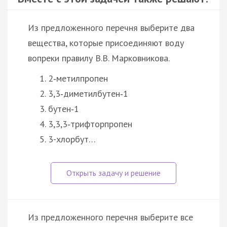
Из предложенного перечня выберите два
вещества, которые присоединяют воду
вопреки правилу В.В. Марковникова.
2‑метилпропен
3,3‑диметилбутен‑1
бутен‑1
3,3,3‑трифторпропен
3-хлорбут…
Из предложенного перечня выберите все