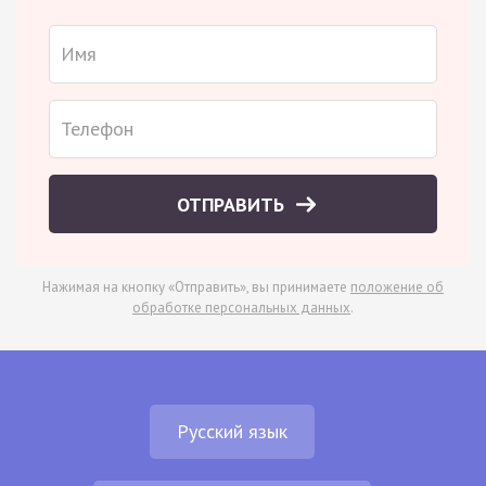
ОТПРАВИТЬ
Нажимая на кнопку «Отправить», вы принимаете
положение об
обработке персональных данных
.
Русский язык