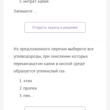
нитрат калия
Запишите …
Из предложенного перечня выберите все
углеводороды, при окислении которых
перманганатом калия в кислой среде
образуется углекислый газ.
этен
пропен
пен…