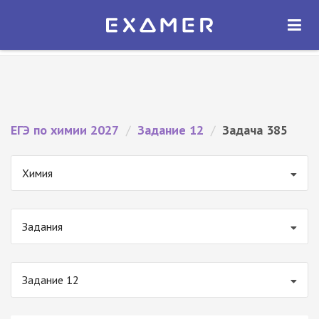
Экзамер — ЕГЭ 2027
×
ОТКРЫТЬ
Экзамер
Бесплатно - В Google Play
ЕГЭ по химии 2027
/
Задание 12
/
Задача 385
Химия
Задания
Задание 12