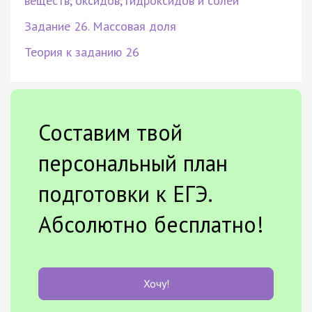
веществ, оксидов, гидроксидов и солей
Задание 26. Массовая доля
Теория к заданию 26
Составим твой
персональный план
подготовки к ЕГЭ.
Абсолютно бесплатно!
Хочу!