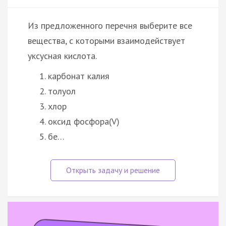
Из предложенного перечня выберите все
вещества, с которыми взаимодействует
уксусная кислота.
карбонат калия
толуол
хлор
оксид фосфора(V)
бе…