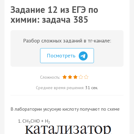
Задание 12 из ЕГЭ по
химии: задача 385
Разбор сложных заданий в тг-канале:
Посмотреть
Сложность:
Среднее время решения:
31 сек.
В лаборатории уксусную кислоту получают по схеме
CH
CHO + H
3
2