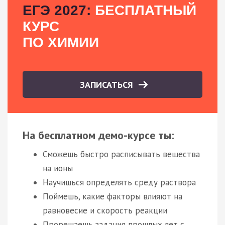
ЕГЭ 2027:
БЕСПЛАТНЫЙ
КУРС
ПО ХИМИИ
ЗАПИСАТЬСЯ
На бесплатном демо-курсе ты:
Сможешь быстро расписывать вещества
на ионы
Научишься определять среду раствора
Поймешь, какие факторы влияют на
равновесие и скорость реакции
Прорешаешь задания прошлых лет с