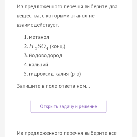
Из предложенного перечня выберите два
вещества, с которыми этанол не
взаимодействует.
метанол
(конц.)
H
S
O
2
4
йодоводород
кальций
гидроксид калия (р-р)
Запишите в поле ответа ном…
Из предложенного перечня выберите все