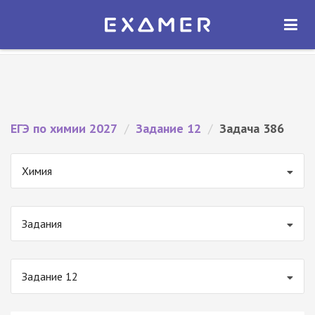
Экзамер — ЕГЭ 2027
×
ОТКРЫТЬ
Экзамер
Бесплатно - В Google Play
ЕГЭ по химии 2027
/
Задание 12
/
Задача 386
Химия
Задания
Задание 12