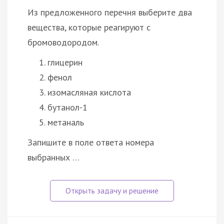
Из предложенного перечня выберите два
вещества, которые реагируют с
бромоводородом.
глицерин
фенол
изомасляная кислота
бутанол-1
метаналь
Запишите в поле ответа номера
выбранных …