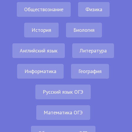
Обществознание
Физика
История
Биология
Английский язык
Литература
Информатика
География
Русский язык ОГЭ
Математика ОГЭ