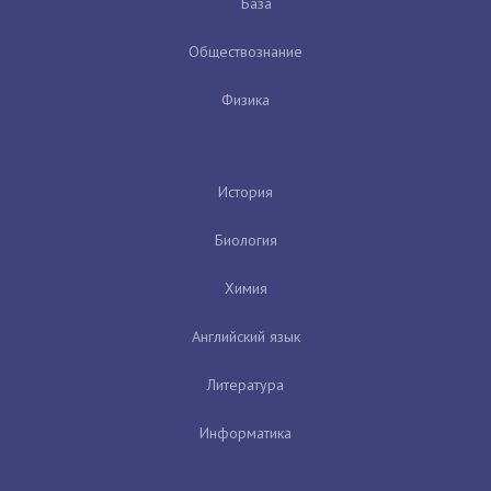
База
Обществознание
Физика
История
Биология
Химия
Английский язык
Литература
Информатика