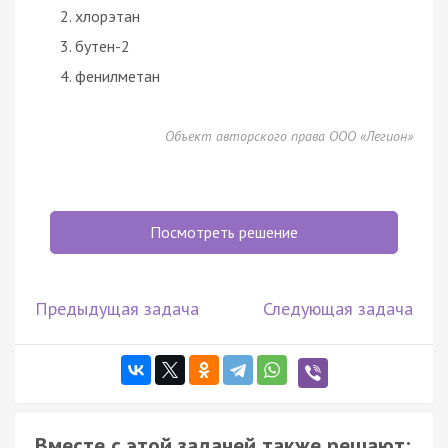
хлорэтан
бутен-2
фенилметан
Объект авторского права ООО «Легион»
Посмотреть решение
Предыдущая задача
Следующая задача
Вместе с этой задачей также решают: