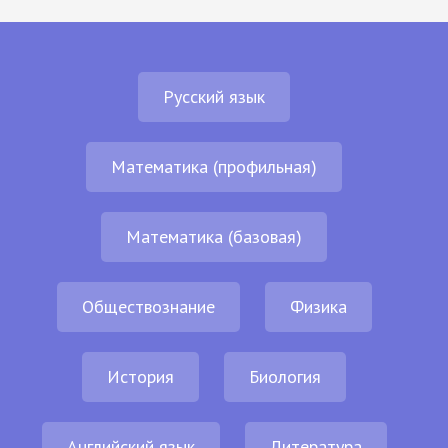
Русский язык
Математика (профильная)
Математика (базовая)
Обществознание
Физика
История
Биология
Английский язык
Литература