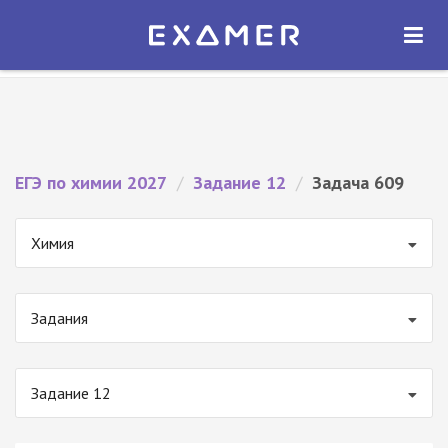
Экзамер — ЕГЭ 2027
×
ОТКРЫТЬ
Экзамер
Бесплатно - В Google Play
ЕГЭ по химии 2027
/
Задание 12
/
Задача 609
Химия
Задания
Задание 12