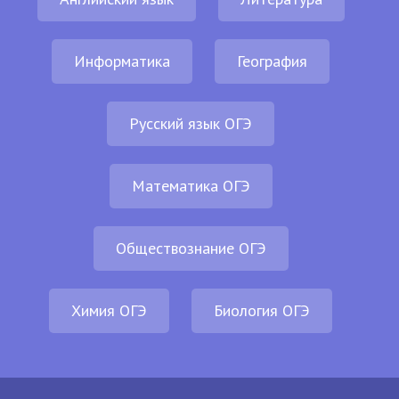
Информатика
География
Русский язык ОГЭ
Математика ОГЭ
Обществознание ОГЭ
Химия ОГЭ
Биология ОГЭ