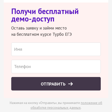
Получи бесплатный
демо-доступ
Оставь заявку и займи место
на бесплатном курсе Турбо ЕГЭ
ОТПРАВИТЬ
Нажимая на кнопку «Отправить», вы принимаете
положение об
обработке персональных данных
.