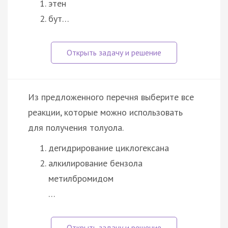
этен
бут…
Из предложенного перечня выберите все
реакции, которые можно использовать
для получения толуола.
дегидрирование циклогексана
алкилирование бензола
метилбромидом
…