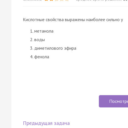
Кислотные свойства выражены наиболее сильно у
метанола
воды
диметилового эфира
фенола
Посмотр
Предыдущая задача