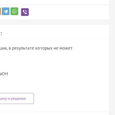
:
ции, в результате которых не может
NaOH