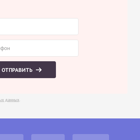
ОТПРАВИТЬ
ых данных
.