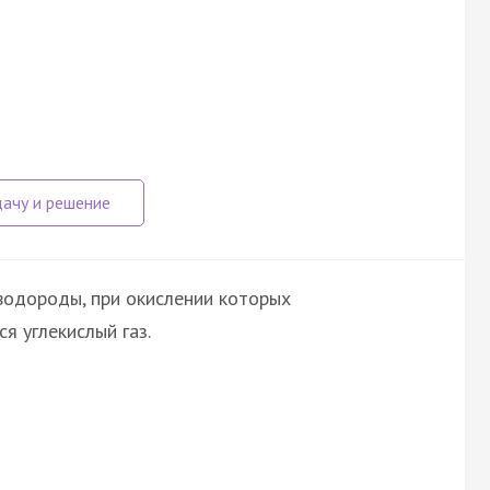
водороды, при окислении которых
я углекислый газ.