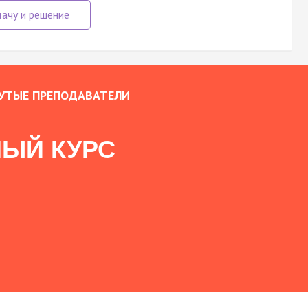
УТЫЕ ПРЕПОДАВАТЕЛИ
ЫЙ КУРС