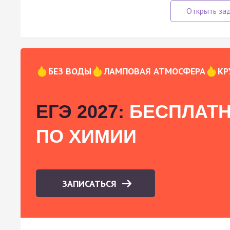
БЕЗ ВОДЫ
ЛАМПОВАЯ АТМОСФЕРА
КР
ЕГЭ 2027:
БЕСПЛАТН
ПО ХИМИИ
ЗАПИСАТЬСЯ