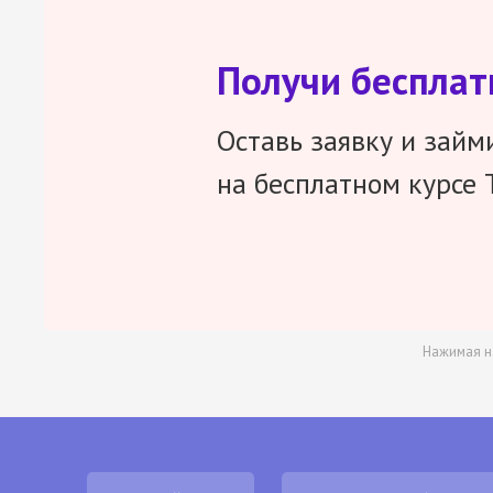
Получи беспла
Оставь заявку и займ
на бесплатном курсе 
Нажимая н