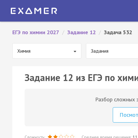
ЕГЭ по химии 2027
/
Задание 12
/
Задача 532
Химия
Задания
Задание 12 из ЕГЭ по хим
Разбор сложных з
Посмо
Сложность:
Среднее время решения:
11