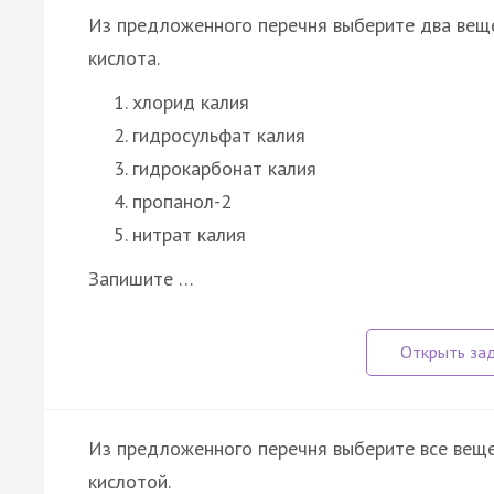
Из предложенного перечня выберите два веще
кислота.
хлорид калия
гидросульфат калия
гидрокарбонат калия
пропанол-2
нитрат калия
Запишите …
Из предложенного перечня выберите все веще
кислотой.