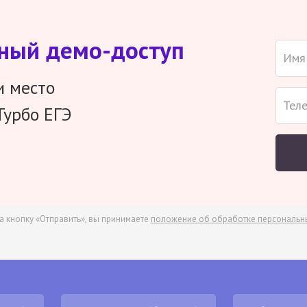
тный демо-доступ
и место
Турбо ЕГЭ
а кнопку «Отправить», вы принимаете
положение об обработке персональн