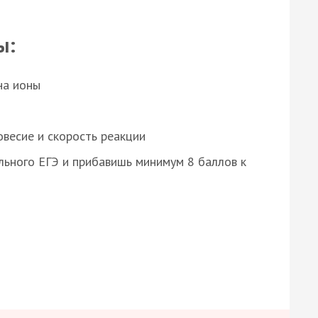
ы:
на ионы
весие и скорость реакции
ьного ЕГЭ и прибавишь минимум 8 баллов к