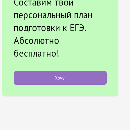
Составим твой
персональный план
подготовки к ЕГЭ.
Абсолютно
бесплатно!
Хочу!