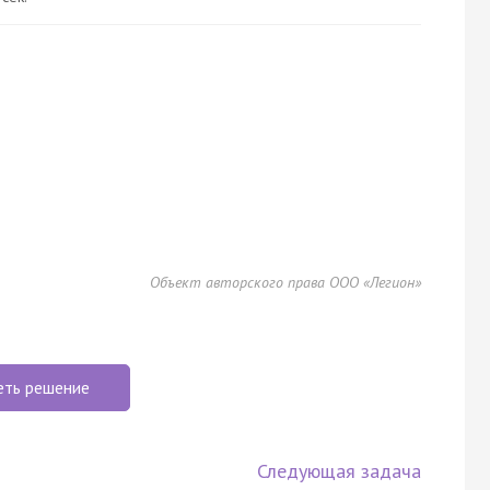
Объект авторского права ООО «Легион»
еть решение
Следующая задача