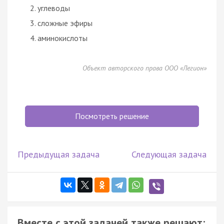
углеводы
сложные эфиры
аминокислоты
Объект авторского права ООО «Легион»
Посмотреть решение
Предыдущая задача
Следующая задача
Вместе с этой задачей также решают: