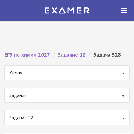
Экзамер — ЕГЭ 2027
×
ОТКРЫТЬ
Экзамер
Бесплатно - В Google Play
ЕГЭ по химии 2027
/
Задание 12
/
Задача 528
Химия
Задания
Задание 12