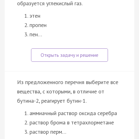
образуется углекислый газ.
этен
пропен
пен…
Из предложенного перечня выберите все
вещества, с которыми, в отличие от
бутина-2, реагирует бутин-1.
аммиачный раствор оксида серебра
раствор брома в тетрахлорметане
раствор перм…