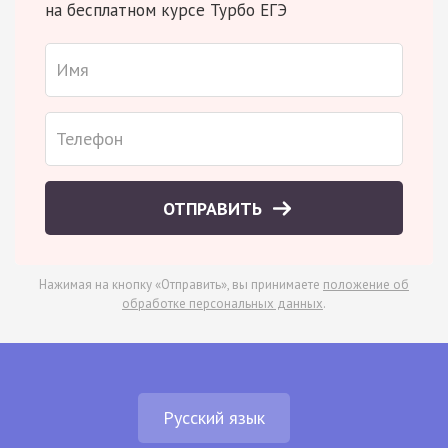
на бесплатном курсе Турбо ЕГЭ
ОТПРАВИТЬ
Нажимая на кнопку «Отправить», вы принимаете
положение об
обработке персональных данных
.
Русский язык