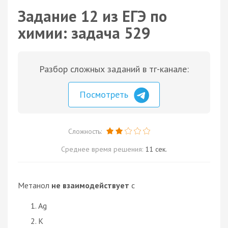
Задание 12 из ЕГЭ по
химии: задача 529
Разбор сложных заданий в тг-канале:
Посмотреть
Сложность:
Среднее время решения:
11 сек.
Метанол
не взаимодействует
с
Ag
K