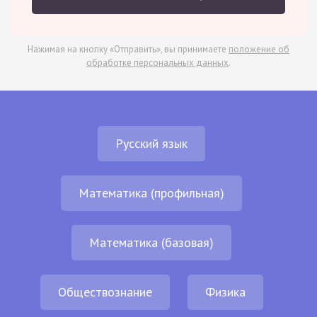
Нажимая на кнопку «Отправить», вы принимаете
положение об
обработке персональных данных
.
Русский язык
Математика (профильная)
Математика (базовая)
Обществознание
Физика