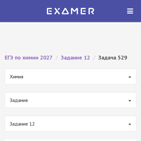
Экзамер — ЕГЭ 2027
×
ОТКРЫТЬ
Экзамер
Бесплатно - В Google Play
ЕГЭ по химии 2027
/
Задание 12
/
Задача 529
Химия
Задания
Задание 12