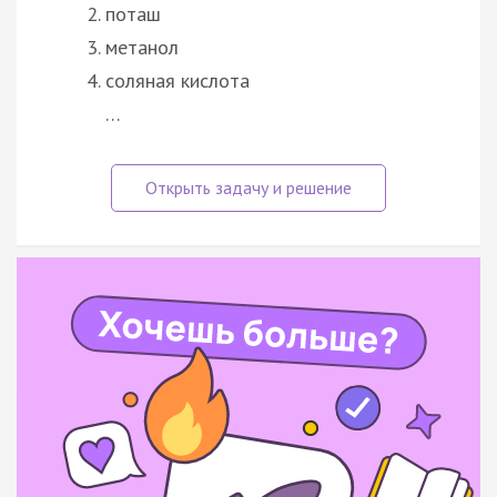
поташ
метанол
соляная кислота
…