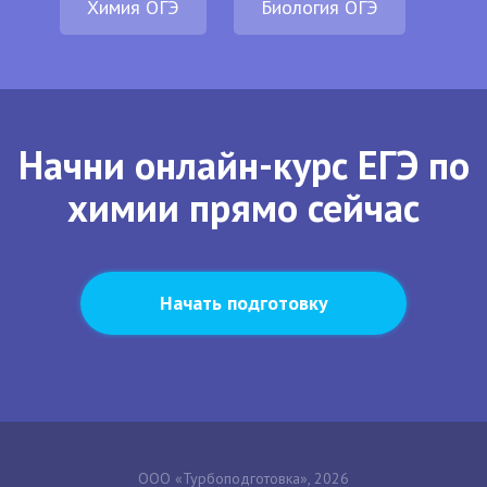
Химия ОГЭ
Биология ОГЭ
Начни онлайн-курс ЕГЭ по
химии прямо сейчас
Начать подготовку
ООО «Турбоподготовка», 2026