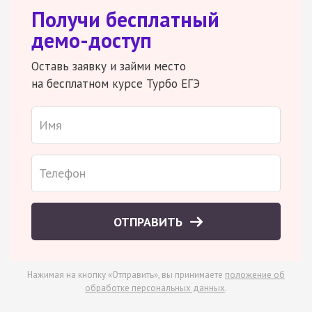
Получи бесплатный
демо-доступ
Оставь заявку и займи место
на бесплатном курсе Турбо ЕГЭ
ОТПРАВИТЬ
Нажимая на кнопку «Отправить», вы принимаете
положение об
обработке персональных данных
.