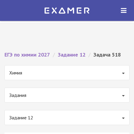
Экзамер — ЕГЭ 2027
×
ОТКРЫТЬ
Экзамер
Бесплатно - В Google Play
ЕГЭ по химии 2027
/
Задание 12
/
Задача 518
Химия
Задания
Задание 12