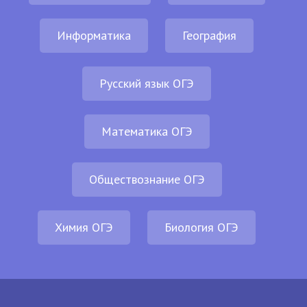
Информатика
География
Русский язык ОГЭ
Математика ОГЭ
Обществознание ОГЭ
Химия ОГЭ
Биология ОГЭ