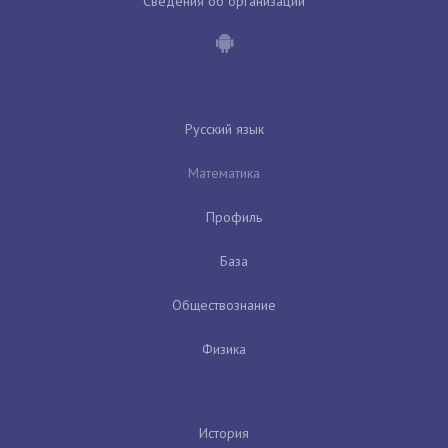
Сведения об организации
Русский язык
Математика
Профиль
База
Обществознание
Физика
История