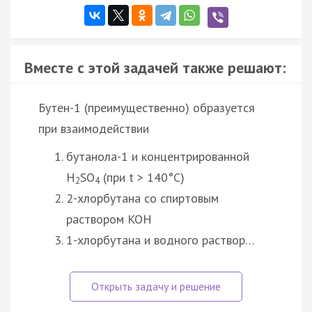
Вместе с этой задачей также решают:
Бутен-1 (преимущественно) образуется
при взаимодействии
бутанола-1 и концентрированной
H
SO
(при t > 140°C)
2
4
2-хлорбутана со спиртовым
раствором KOH
1-хлорбутана и водного раствор…