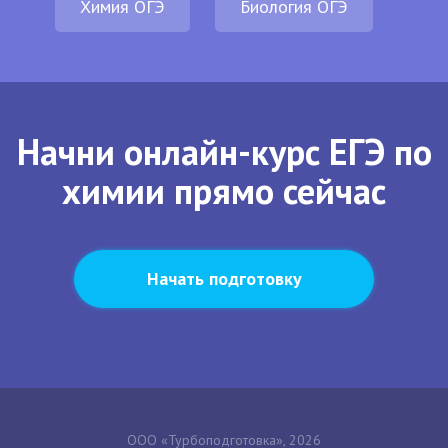
Химия ОГЭ
Биология ОГЭ
Начни онлайн-курс ЕГЭ по
химии прямо сейчас
Начать подготовку
ООО «Турбоподготовка», 2026