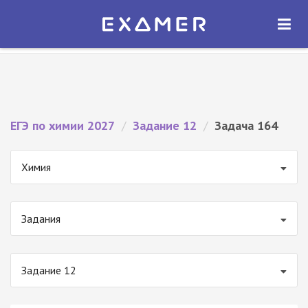
Экзамер — ЕГЭ 2027
×
ОТКРЫТЬ
Экзамер
Бесплатно - В Google Play
ЕГЭ по химии 2027
/
Задание 12
/
Задача 164
Химия
Задания
Задание 12