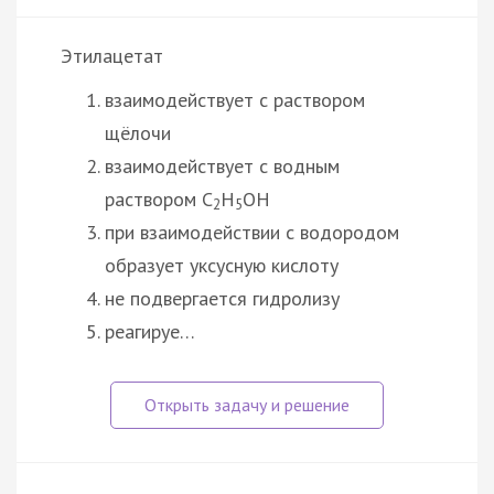
Этилацетат
взаимодействует с раствором
щёлочи
взаимодействует с водным
раствором C
H
OH
2
5
при взаимодействии с водородом
образует уксусную кислоту
не подвергается гидролизу
реагируе…