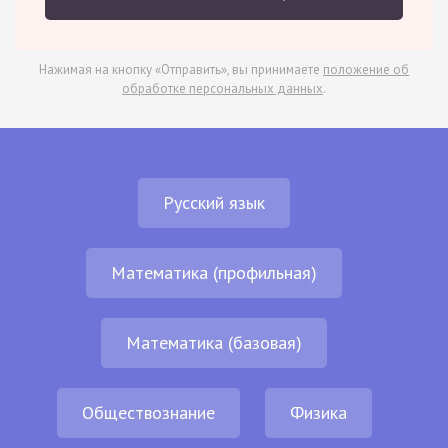
Нажимая на кнопку «Отправить», вы принимаете
положение об
обработке персональных данных
.
Русский язык
Математика (профильная)
Математика (базовая)
Обществознание
Физика