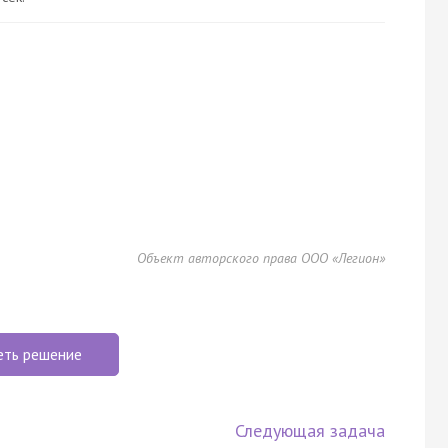
Объект авторского права ООО «Легион»
еть решение
Следующая задача