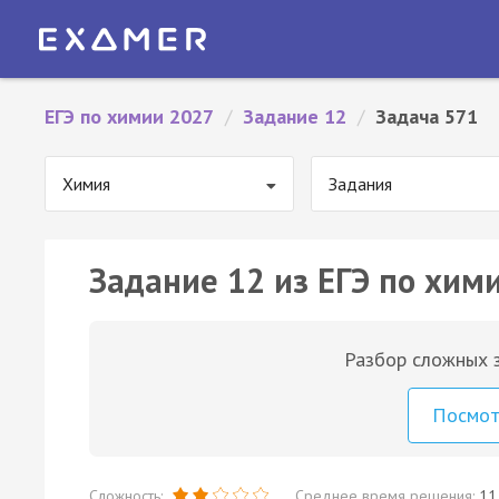
ЕГЭ по химии 2027
/
Задание 12
/
Задача 571
Химия
Задания
Задание 12 из ЕГЭ по хим
Разбор сложных з
Посмо
Сложность:
Среднее время решения:
11