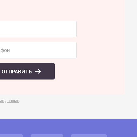
ОТПРАВИТЬ
ых данных
.