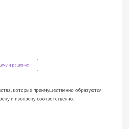
ества, которые преимущественно образуются
ену и изопрену соответственно.