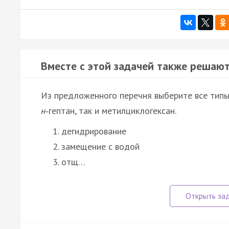
Вместе с этой задачей также решают
Из предложенного перечня выберите все типы 
н
‑гептан, так и метилциклогексан.
дегидрирование
замещение с водой
отщ…