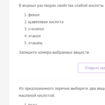
В водных растворах свойства слабой кислоты
фенол
щавелевая кислота
п
‑ксилол
этанол
этаналь
Запишите номера выбранных веществ.
Из предложенного перечня выберите два веще
масляной кислотой.
вода