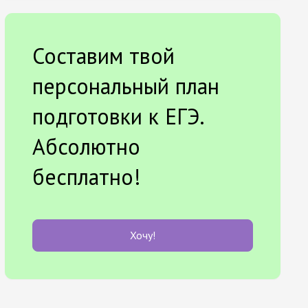
Составим твой
персональный план
подготовки к ЕГЭ.
Абсолютно
бесплатно!
Хочу!