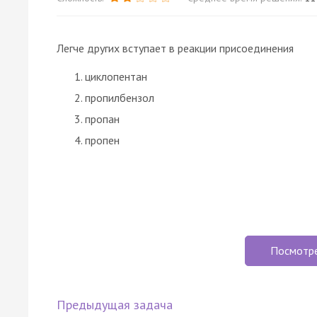
Легче других вступает в реакции присоединения
циклопентан
пропилбензол
пропан
пропен
Посмотр
Предыдущая задача