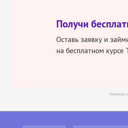
Получи беспла
Оставь заявку и займ
на бесплатном курсе 
Нажимая н