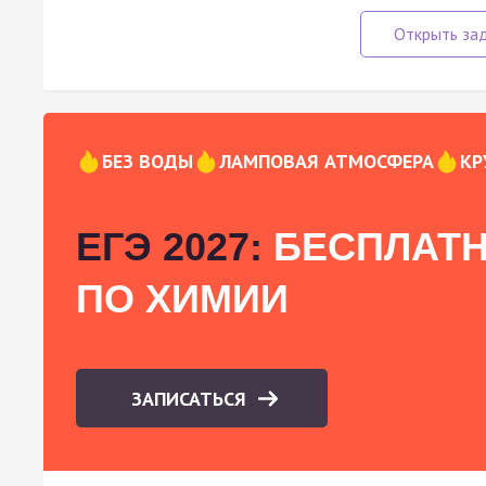
БЕЗ ВОДЫ
ЛАМПОВАЯ АТМОСФЕРА
КР
ЕГЭ 2027:
БЕСПЛАТН
ПО ХИМИИ
ЗАПИСАТЬСЯ