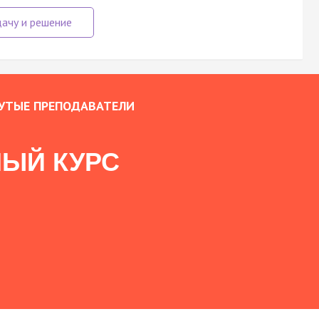
УТЫЕ ПРЕПОДАВАТЕЛИ
ЫЙ КУРС