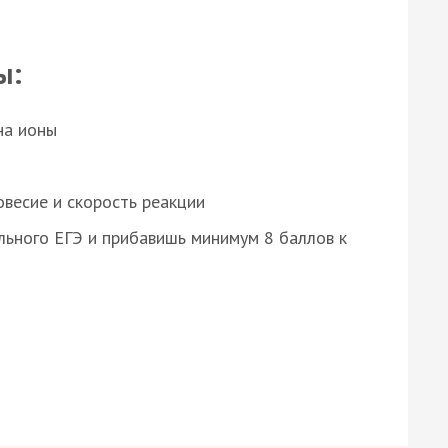
ы:
на ионы
весие и скорость реакции
ьного ЕГЭ и прибавишь минимум 8 баллов к