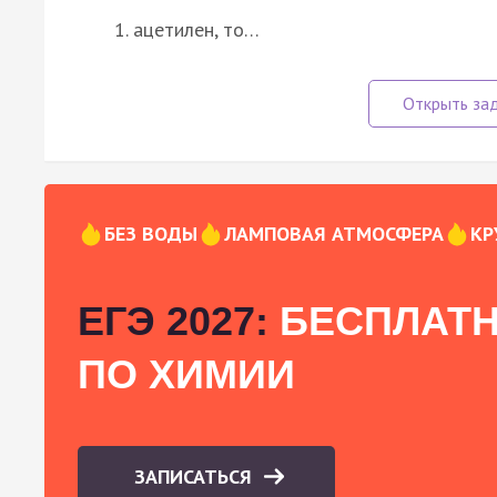
ацетилен, то…
БЕЗ ВОДЫ
ЛАМПОВАЯ АТМОСФЕРА
КР
ЕГЭ 2027:
БЕСПЛАТН
ПО ХИМИИ
ЗАПИСАТЬСЯ