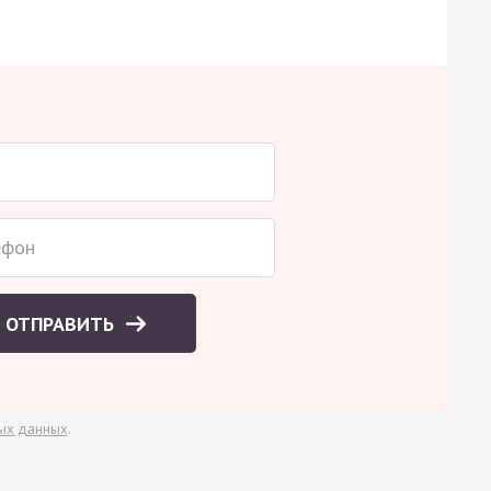
ОТПРАВИТЬ
ых данных
.