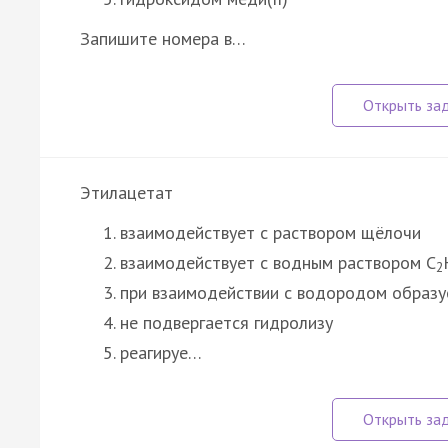
Запишите номера в…
Этилацетат
взаимодействует с раствором щёлочи
взаимодействует с водным раствором C
2
при взаимодействии с водородом образу
не подвергается гидролизу
реагируе…