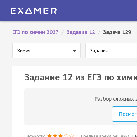
ЕГЭ по химии 2027
/
Задание 12
/
Задача 129
Химия
Задания
Задание 12 из ЕГЭ по хим
Разбор сложных з
Посмо
Сложность:
Среднее время решения:
1 м