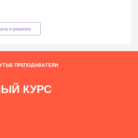
УТЫЕ ПРЕПОДАВАТЕЛИ
ЫЙ КУРС