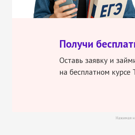
Получи беспла
Оставь заявку и займ
на бесплатном курсе 
Нажимая н