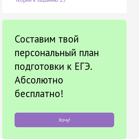
Составим твой
персональный план
подготовки к ЕГЭ.
Абсолютно
бесплатно!
Хочу!