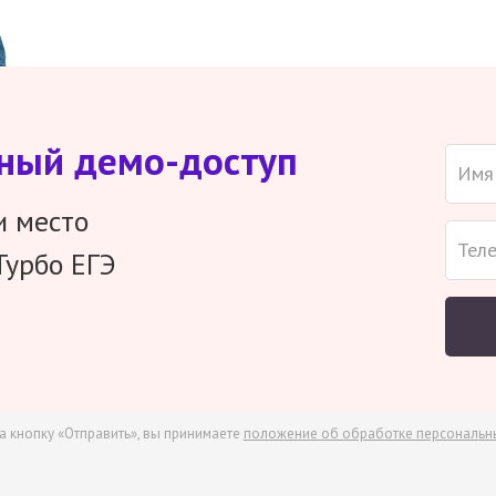
тный демо-доступ
и место
Турбо ЕГЭ
а кнопку «Отправить», вы принимаете
положение об обработке персональн