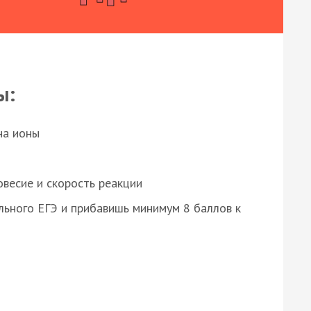
ы:
на ионы
весие и скорость реакции
ьного ЕГЭ и прибавишь минимум 8 баллов к