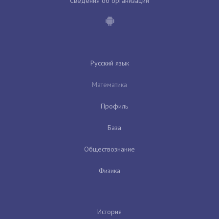
Сведения об организации
Русский язык
Математика
Профиль
База
Обществознание
Физика
История