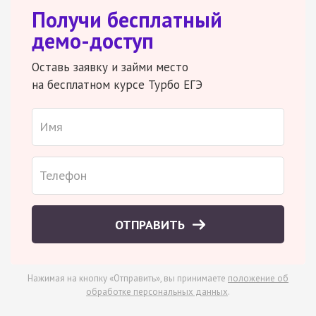
Получи бесплатный
демо-доступ
Оставь заявку и займи место
на бесплатном курсе Турбо ЕГЭ
ОТПРАВИТЬ
Нажимая на кнопку «Отправить», вы принимаете
положение об
обработке персональных данных
.