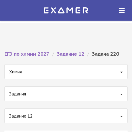
Экзамер — ЕГЭ 2027
×
ОТКРЫТЬ
Экзамер
Бесплатно - В Google Play
ЕГЭ по химии 2027
/
Задание 12
/
Задача 220
Химия
Задания
Задание 12