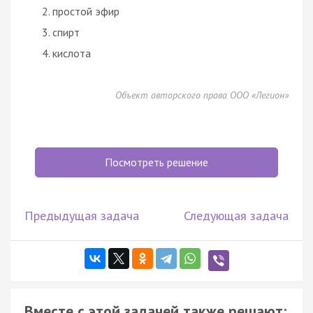
простой эфир
спирт
кислота
Объект авторского права ООО «Легион»
Посмотреть решение
Предыдущая задача
Следующая задача
Вместе с этой задачей также решают: