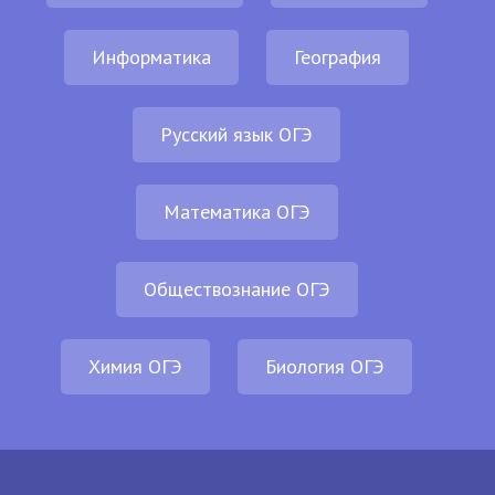
Информатика
География
Русский язык ОГЭ
Математика ОГЭ
Обществознание ОГЭ
Химия ОГЭ
Биология ОГЭ