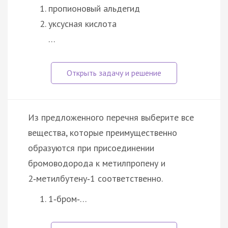
пропионовый альдегид
уксусная кислота
…
Из предложенного перечня выберите все
вещества, которые преимущественно
образуются при присоединении
бромоводорода к метилпропену и
2‑метилбутену‑1 соответственно.
1‑бром‑…