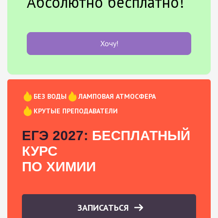
Абсолютно бесплатно!
Хочу!
БЕЗ ВОДЫ
ЛАМПОВАЯ АТМОСФЕРА
КРУТЫЕ ПРЕПОДАВАТЕЛИ
ЕГЭ 2027:
БЕСПЛАТНЫЙ
КУРС
ПО ХИМИИ
ЗАПИСАТЬСЯ