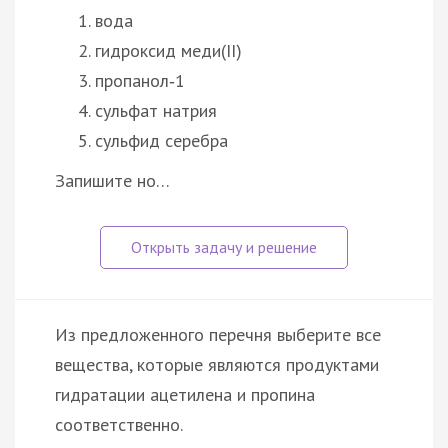
вода
гидроксид меди(II)
пропанол‑1
сульфат натрия
сульфид серебра
Запишите но…
Из предложенного перечня выберите все
вещества, которые являются продуктами
гидратации ацетилена и пропина
соответственно.