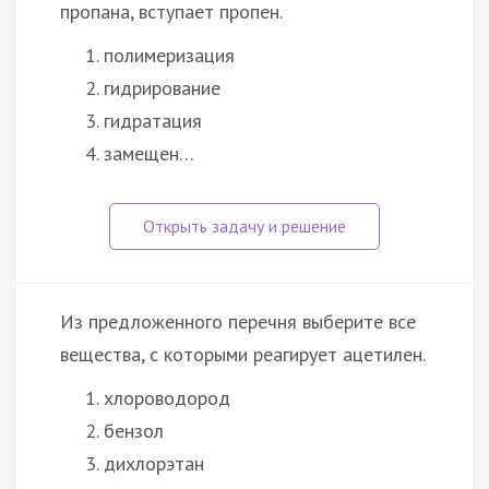
пропана, вступает пропен.
полимеризация
гидрирование
гидратация
замещен…
Из предложенного перечня выберите все
вещества, с которыми реагирует ацетилен.
хлороводород
бензол
дихлорэтан