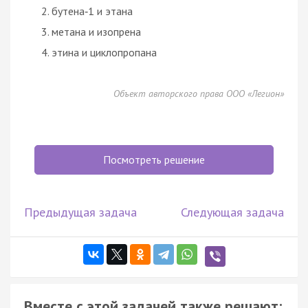
бутена‑1 и этана
метана и изопрена
этина и циклопропана
Объект авторского права ООО «Легион»
Посмотреть решение
Предыдущая задача
Следующая задача
Вместе с этой задачей также решают: