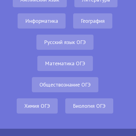
Информатика
География
Русский язык ОГЭ
Математика ОГЭ
Обществознание ОГЭ
Химия ОГЭ
Биология ОГЭ