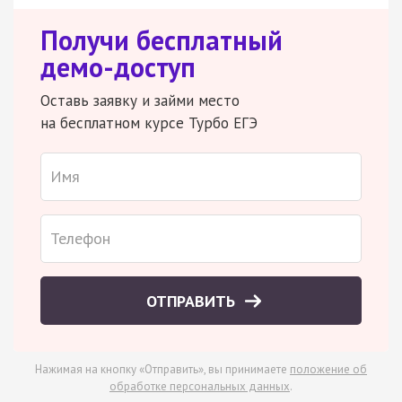
Получи бесплатный
демо-доступ
Оставь заявку и займи место
на бесплатном курсе Турбо ЕГЭ
ОТПРАВИТЬ
Нажимая на кнопку «Отправить», вы принимаете
положение об
обработке персональных данных
.