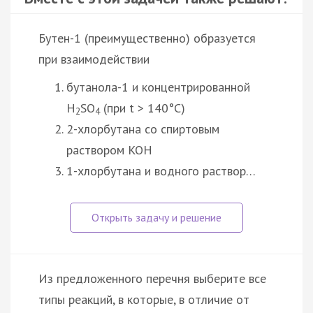
Бутен-1 (преимущественно) образуется
при взаимодействии
бутанола-1 и концентрированной
H
SO
(при t > 140°C)
2
4
2-хлорбутана со спиртовым
раствором KOH
1-хлорбутана и водного раствор…
Из предложенного перечня выберите все
типы реакций, в которые, в отличие от