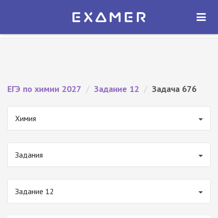
Экзамер — ЕГЭ 2027
×
ОТКРЫТЬ
Экзамер
Бесплатно - В Google Play
ЕГЭ по химии 2027
/
Задание 12
/
Задача 676
Химия
Задания
Задание 12