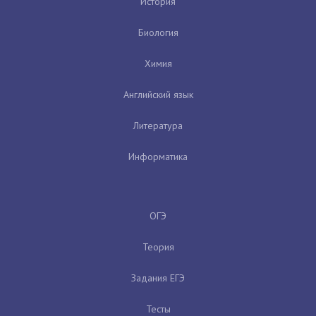
История
Биология
Химия
Английский язык
Литература
Информатика
ОГЭ
Теория
Задания ЕГЭ
Тесты