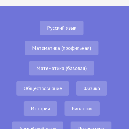
Русский язык
Математика (профильная)
Математика (базовая)
Обществознание
Физика
История
Биология
Английский язык
Литература