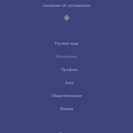
Сведения об организации
Русский язык
Математика
Профиль
База
Обществознание
Физика