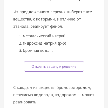
Из предложенного перечня выберите все
вещества, с которыми, в отличие от
этанола, реагирует фенол.
металлический натрий
гидроксид натрия (р‑р)
бромная вода…
С каждым из веществ: бромоводородом,
перекисью водорода, водородом — может
реагировать