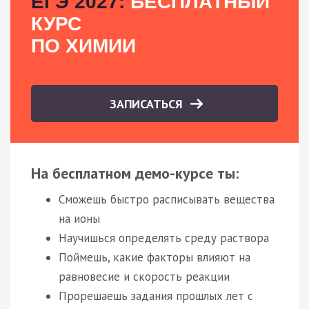
ЕГЭ 2027:
БЕСПЛАТНЫЙ
КУРС
ПО ХИМИИ
ЗАПИСАТЬСЯ
На бесплатном демо-курсе ты:
Сможешь быстро расписывать вещества
на ионы
Научишься определять среду раствора
Поймешь, какие факторы влияют на
равновесие и скорость реакции
Прорешаешь задания прошлых лет с