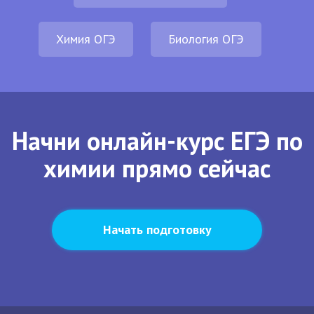
Химия ОГЭ
Биология ОГЭ
Начни онлайн-курс ЕГЭ по
химии прямо сейчас
Начать подготовку