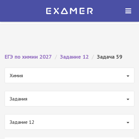
Экзамер — ЕГЭ 2027
×
ОТКРЫТЬ
Экзамер
Бесплатно - В Google Play
ЕГЭ по химии 2027
/
Задание 12
/
Задача 59
Химия
Задания
Задание 12