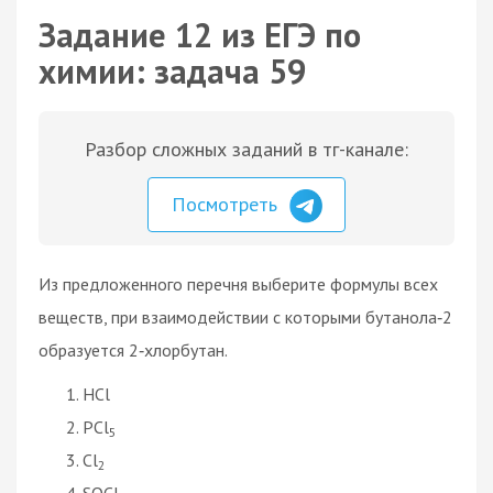
Задание 12 из ЕГЭ по
химии: задача 59
Разбор сложных заданий в тг-канале:
Посмотреть
Из предложенного перечня выберите формулы всех
веществ, при взаимодействии с которыми бутанола‑2
образуется 2‑хлорбутан.
HCl
PCl
5
Cl
2
SOCl