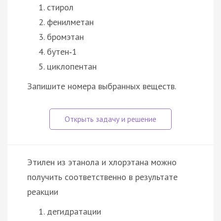
стирол
фенилметан
бромэтан
бутен‑1
циклопентан
Запишите номера выбранных веществ.
Этилен из этанола и хлорэтана можно
получить соответственно в результате
реакции
дегидратации