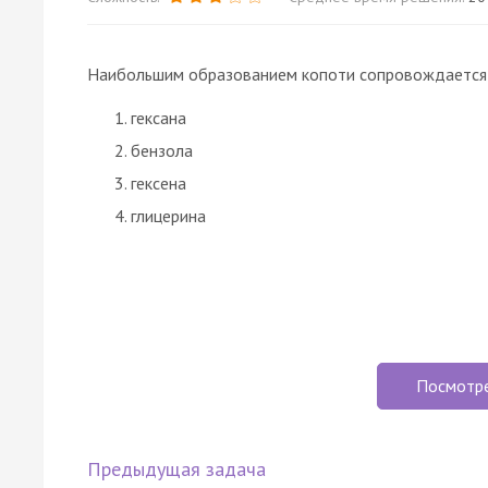
Наибольшим образованием копоти сопровождается
гексана
бензола
гексена
глицерина
Посмотр
Предыдущая задача