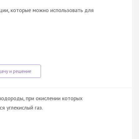
ции, которые можно использовать для
водороды, при окислении которых
я углекислый газ.