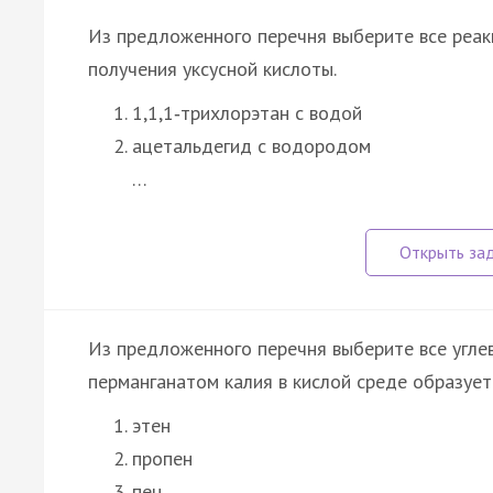
Из предложенного перечня выберите все реак
получения уксусной кислоты.
1,1,1‑трихлорэтан с водой
ацетальдегид с водородом
…
Из предложенного перечня выберите все угле
перманганатом калия в кислой среде образуетс
этен
пропен
пен…