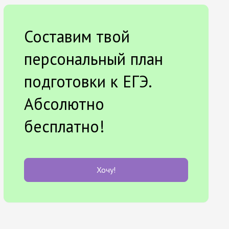
Составим твой
персональный план
подготовки к ЕГЭ.
Абсолютно
бесплатно!
Хочу!