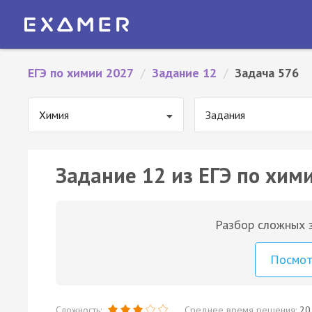
ЕГЭ по химии 2027
/
Задание 12
/
Задача 576
Химия
Задания
Задание 12 из ЕГЭ по хим
Разбор сложных з
Посмо
Сложность:
Среднее время решения:
20