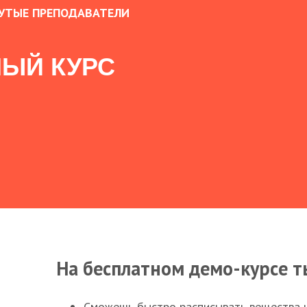
УТЫЕ ПРЕПОДАВАТЕЛИ
ЫЙ КУРС
На бесплатном демо-курсе т
Сможешь быстро расписывать вещества 