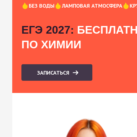
БЕЗ ВОДЫ
ЛАМПОВАЯ АТМОСФЕРА
КР
ЕГЭ 2027:
БЕСПЛАТН
ПО ХИМИИ
ЗАПИСАТЬСЯ