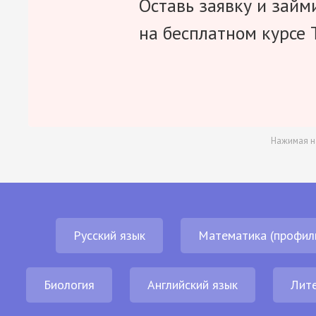
Оставь заявку и займ
на бесплатном курсе 
Нажимая н
Русский язык
Математика (профил
Биология
Английский язык
Лит