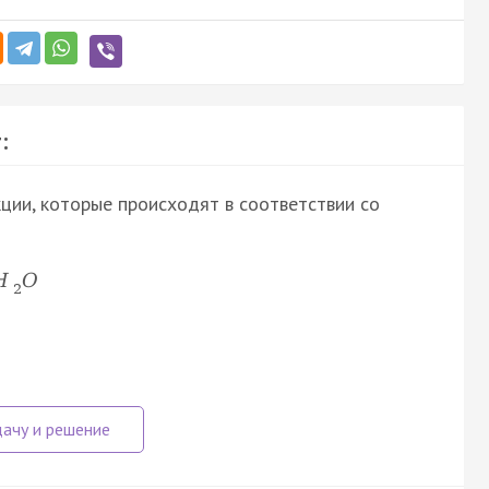
:
ции, которые происходят в соответствии со
H
O
2