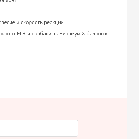
весие и скорость реакции
ьного ЕГЭ и прибавишь минимум 8 баллов к