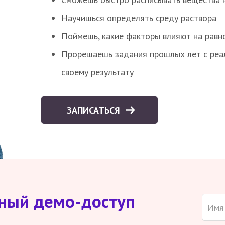
Научишься определять среду раствора
Поймешь, какие факторы влияют на равно
Прорешаешь задания прошлых лет с реал
своему результату
ЗАПИСАТЬСЯ
тный демо-доступ