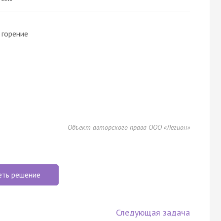
 горение
Объект авторского права ООО «Легион»
еть решение
Следующая задача