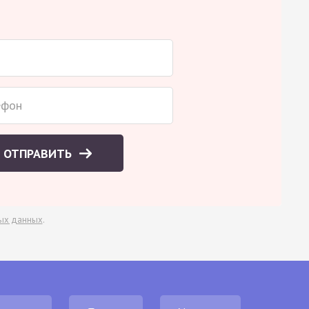
ОТПРАВИТЬ
ых данных
.