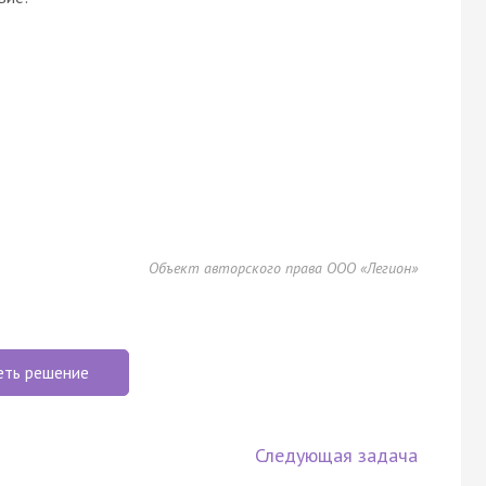
Объект авторского права ООО «Легион»
еть решение
Следующая задача