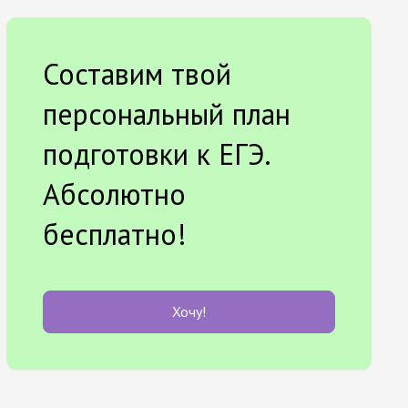
Составим твой
персональный план
подготовки к ЕГЭ.
Абсолютно
бесплатно!
Хочу!