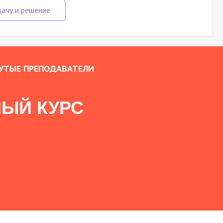
УТЫЕ ПРЕПОДАВАТЕЛИ
ЫЙ КУРС