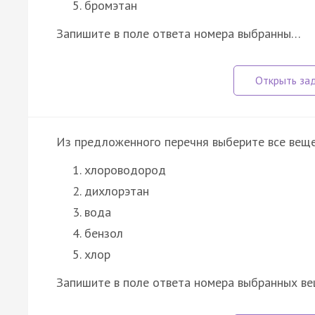
бромэтан
Запишите в поле ответа номера выбранны…
Из предложенного перечня выберите все веще
хлороводород
дихлорэтан
вода
бензол
хлор
Запишите в поле ответа номера выбранных ве