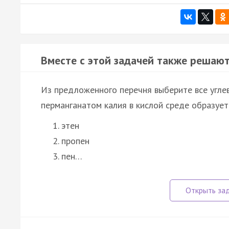
Вместе с этой задачей также решают
Из предложенного перечня выберите все угле
перманганатом калия в кислой среде образуетс
этен
пропен
пен…