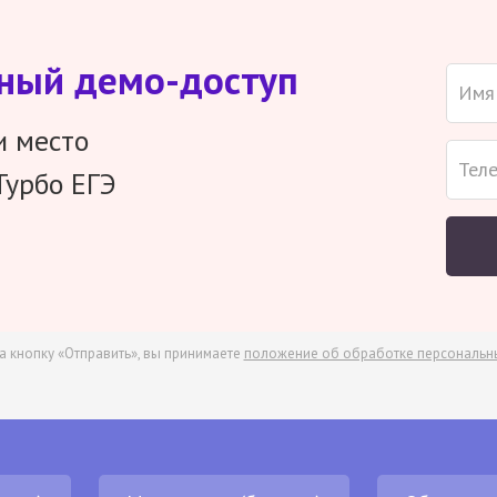
тный демо-доступ
и место
Турбо ЕГЭ
а кнопку «Отправить», вы принимаете
положение об обработке персональн