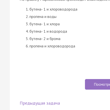
бутена- 1 и хлороводорода
пропена и воды
бутена- 1 и хлора
бутена- 1 и водорода
бутена- 2 и брома
пропена и хлороводорода
Посмотр
Предыдущая задача