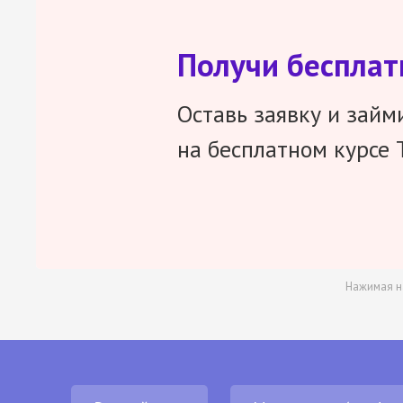
Получи беспла
Оставь заявку и займ
на бесплатном курсе 
Нажимая н