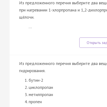
Из предложенного перечня выберите два вещ
при нагревании 1-хлорпропана и 1,2-дихлорп
щёлочи.
…
Из предложенного перечня выберите два веще
гидрирования.
бутин-2
циклопропан
метилпропан
пропен