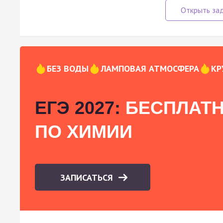
БЕЗ ВОДЫ
ЛАМПОВАЯ АТМОСФЕРА
КР
ЕГЭ 2027:
БЕСПЛАТН
ПО ХИМИИ
ЗАПИСАТЬСЯ