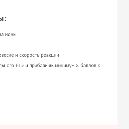
ы:
на ионы
весие и скорость реакции
ьного ЕГЭ и прибавишь минимум 8 баллов к