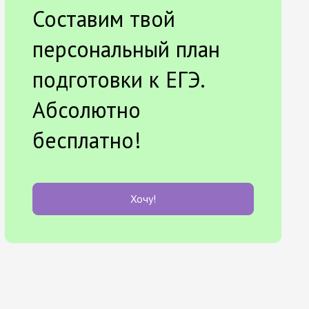
Составим твой
персональный план
подготовки к ЕГЭ.
Абсолютно
бесплатно!
Хочу!