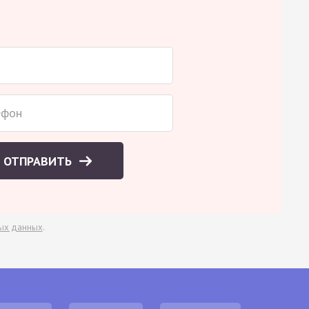
ОТПРАВИТЬ
ых данных
.