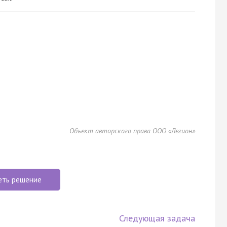
Объект авторского права ООО «Легион»
еть решение
Следующая задача