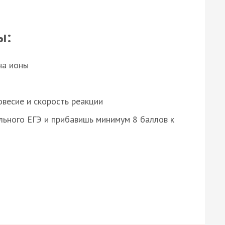
ы:
на ионы
весие и скорость реакции
ьного ЕГЭ и прибавишь минимум 8 баллов к