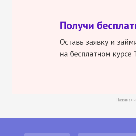
Получи беспла
Оставь заявку и займ
на бесплатном курсе 
Нажимая н