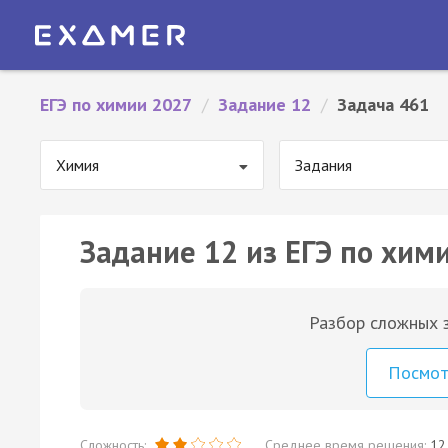
ЕГЭ по химии 2027
/
Задание 12
/
Задача 461
Химия
Задания
Задание 12 из ЕГЭ по хим
Разбор сложных з
Посмо
Сложность:
Среднее время решения:
12