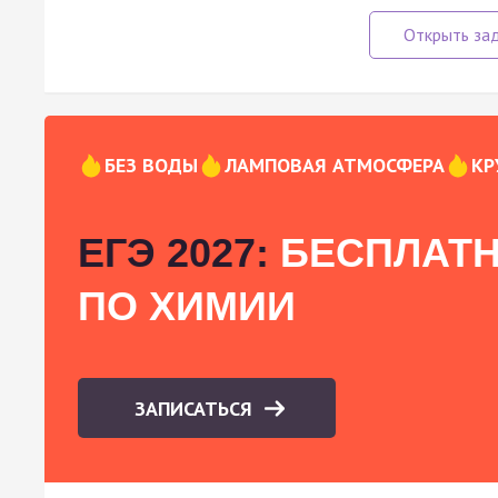
БЕЗ ВОДЫ
ЛАМПОВАЯ АТМОСФЕРА
КР
ЕГЭ 2027:
БЕСПЛАТН
ПО ХИМИИ
ЗАПИСАТЬСЯ