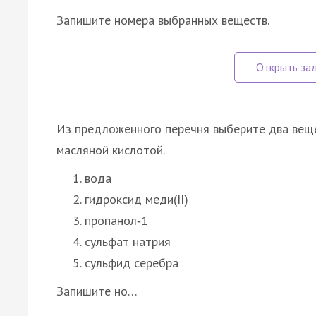
Запишите номера выбранных веществ.
Из предложенного перечня выберите два веще
масляной кислотой.
вода
гидроксид меди(II)
пропанол‑1
сульфат натрия
сульфид серебра
Запишите но…