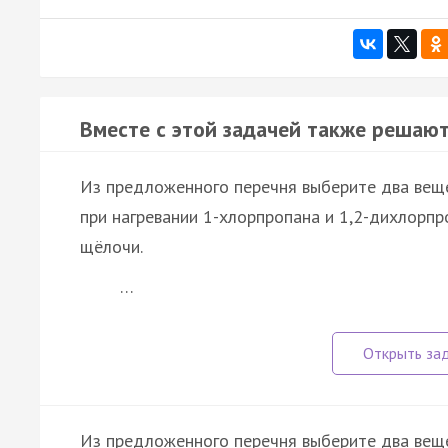
Вместе с этой задачей также решают
Из предложенного перечня выберите два вещ
при нагревании 1-хлорпропана и 1,2-дихлорп
щёлочи.
…
Из предложенного перечня выберите два веще