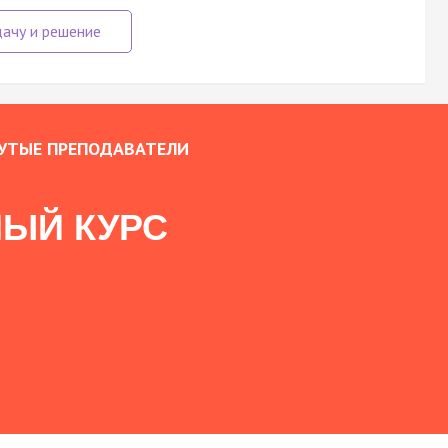
УТЫЕ ПРЕПОДАВАТЕЛИ
ЫЙ КУРС