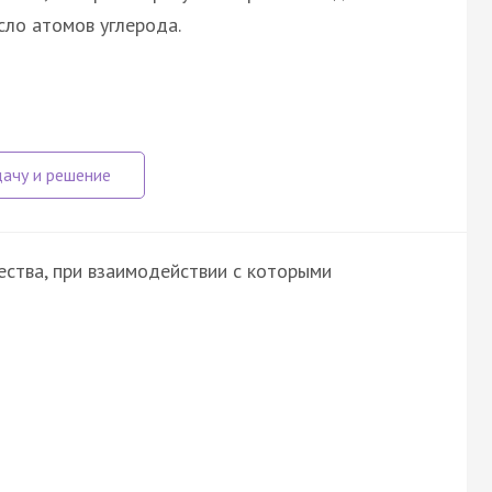
сло атомов углерода.
ства, при взаимодействии с которыми