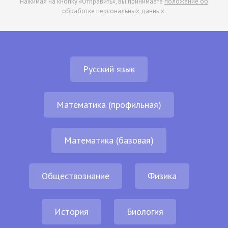
Нажимая на кнопку «Отправить», вы принимаете
положение об
обработке персональных данных
.
Русский язык
Математика (профильная)
Математика (базовая)
Обществознание
Физика
История
Биология