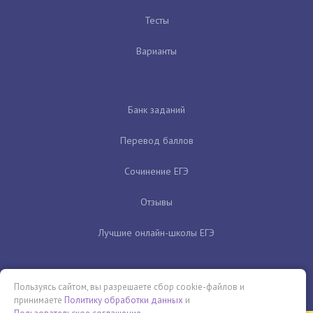
Тесты
Варианты
Банк заданий
Перевод баллов
Сочинение ЕГЭ
Отзывы
Лучшие онлайн-школы ЕГЭ
Пользуясь сайтом, вы разрешаете сбор cookie-файлов и
принимаете
Политику обработки данных
и