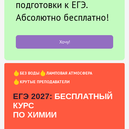
подготовки к ЕГЭ.
Абсолютно бесплатно!
Хочу!
БЕЗ ВОДЫ
ЛАМПОВАЯ АТМОСФЕРА
КРУТЫЕ ПРЕПОДАВАТЕЛИ
ЕГЭ 2027:
БЕСПЛАТНЫЙ
КУРС
ПО ХИМИИ