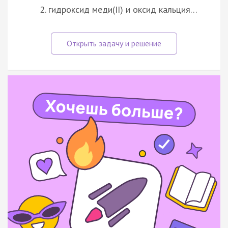
гидроксид меди(II) и оксид кальция…