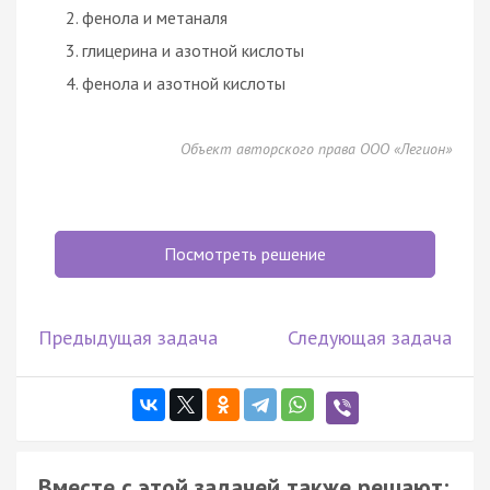
фенола и метаналя
глицерина и азотной кислоты
фенола и азотной кислоты
Объект авторского права ООО «Легион»
Посмотреть решение
Предыдущая задача
Следующая задача
Вместе с этой задачей также решают: