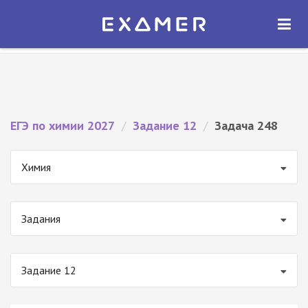
Экзамер — ЕГЭ 2027
×
ОТКРЫТЬ
Экзамер
Бесплатно - В Google Play
ЕГЭ по химии 2027
/
Задание 12
/
Задача 248
Химия
Задания
Задание 12