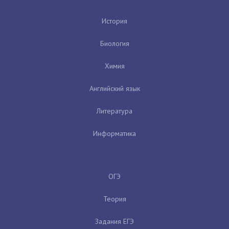
История
Биология
Химия
Английский язык
Литература
Информатика
ОГЭ
Теория
Задания ЕГЭ