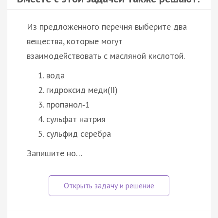
Из предложенного перечня выберите два
вещества, которые могут
взаимодействовать с масляной кислотой.
вода
гидроксид меди(II)
пропанол‑1
сульфат натрия
сульфид серебра
Запишите но…