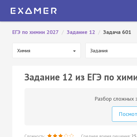
ЕГЭ по химии 2027
/
Задание 12
/
Задача 601
Химия
Задания
Задание 12 из ЕГЭ по хим
Разбор сложных з
Посмо
Сложность:
Среднее время решения:
25