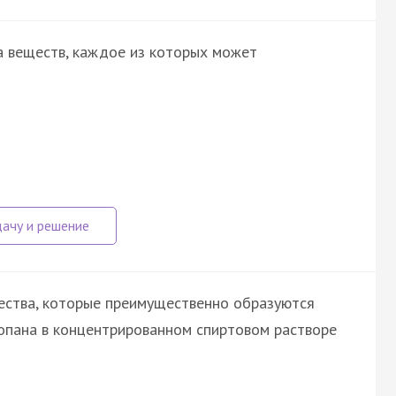
а веществ, каждое из которых может
ества, которые преимущественно образуются
ропана в концентрированном спиртовом растворе