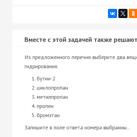
Вместе с этой задачей также решают
Из предложенного перечня выберите два веще
гидрирования.
бутин-2
циклопропан
метилпропан
пропен
бромэтан
Запишите в поле ответа номера выбранны…