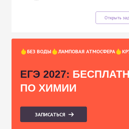
БЕЗ ВОДЫ
ЛАМПОВАЯ АТМОСФЕРА
КР
ЕГЭ 2027:
БЕСПЛАТН
ПО ХИМИИ
ЗАПИСАТЬСЯ