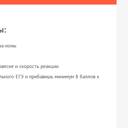
ы:
на ионы
весие и скорость реакции
ьного ЕГЭ и прибавишь минимум 8 баллов к