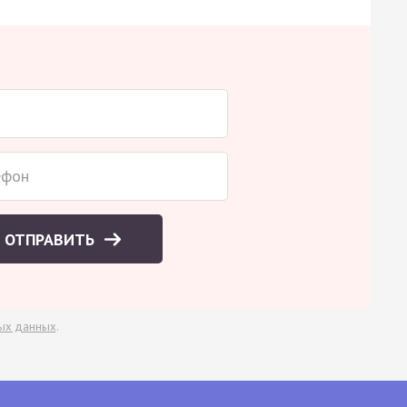
ОТПРАВИТЬ
ых данных
.