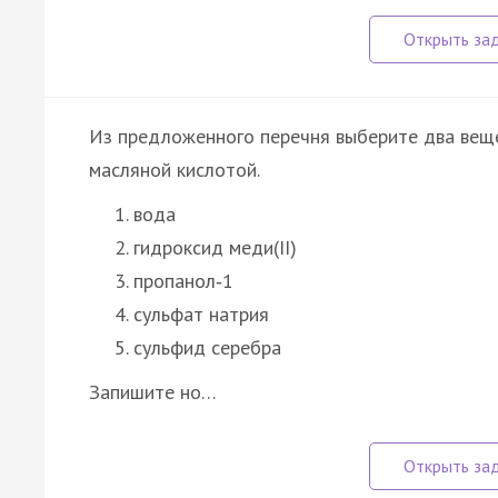
Из предложенного перечня выберите два веще
масляной кислотой.
вода
гидроксид меди(II)
пропанол‑1
сульфат натрия
сульфид серебра
Запишите но…