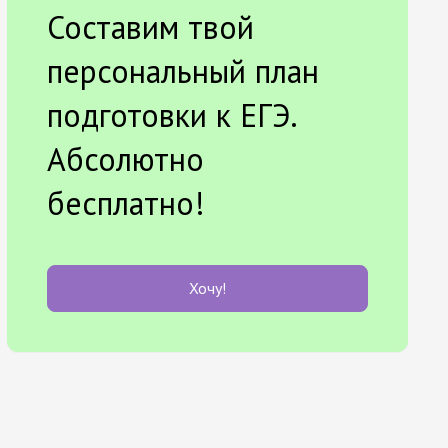
Составим твой
персональный план
подготовки к ЕГЭ.
Абсолютно
бесплатно!
Хочу!