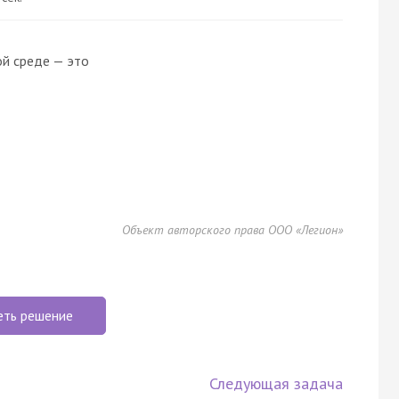
ой среде — это
Объект авторского права ООО «Легион»
еть решение
Следующая задача