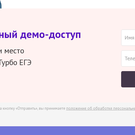
тный демо-доступ
и место
Турбо ЕГЭ
а кнопку «Отправить», вы принимаете
положение об обработке персональн