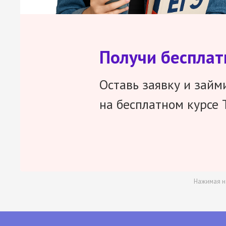
Получи беспла
Оставь заявку и займ
на бесплатном курсе 
Нажимая н