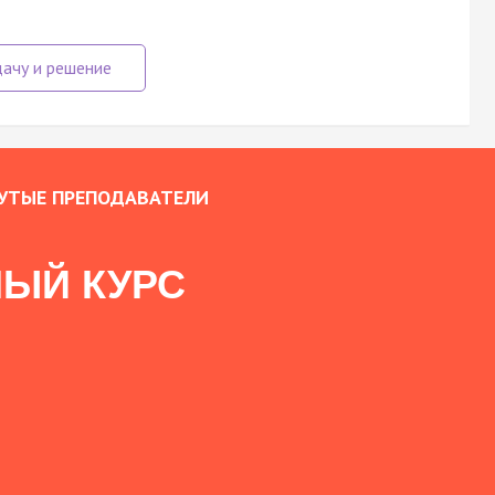
УТЫЕ ПРЕПОДАВАТЕЛИ
ЫЙ КУРС