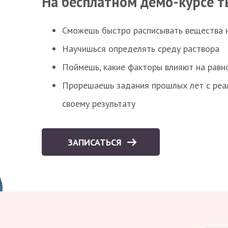
На бесплатном демо-курсе т
Сможешь быстро расписывать вещества 
Научишься определять среду раствора
Поймешь, какие факторы влияют на равно
Прорешаешь задания прошлых лет с реал
своему результату
ЗАПИСАТЬСЯ