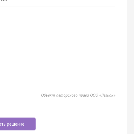
Объект авторского права ООО «Легион»
еть решение