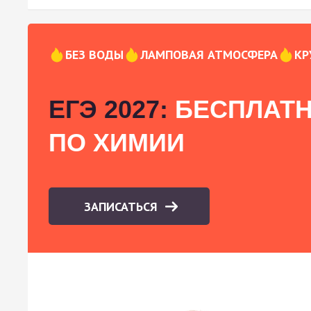
БЕЗ ВОДЫ
ЛАМПОВАЯ АТМОСФЕРА
КР
ЕГЭ 2027:
БЕСПЛАТН
ПО ХИМИИ
ЗАПИСАТЬСЯ