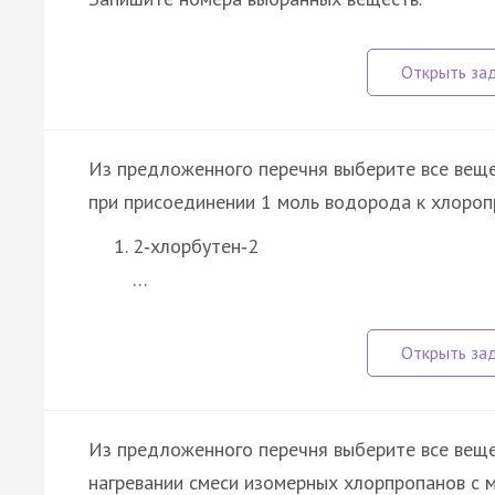
Из предложенного перечня выберите все вещ
при присоединении 1 моль водорода к хлоропр
2‑хлорбутен‑2
…
Из предложенного перечня выберите все веще
нагревании смеси изомерных хлорпропанов с 