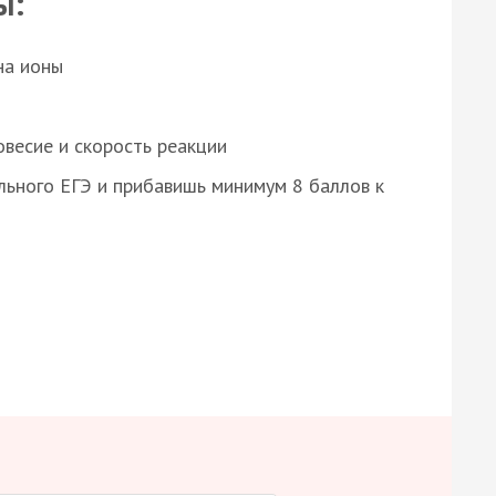
ы:
на ионы
весие и скорость реакции
ьного ЕГЭ и прибавишь минимум 8 баллов к