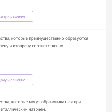
ества, которые преимущественно образуются
ену и изопрену соответственно.
ства, которые могут образовываться при
металлическим натрием.