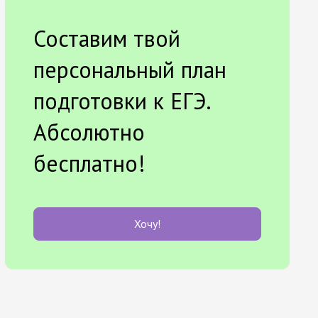
Составим твой
персональный план
подготовки к ЕГЭ.
Абсолютно
бесплатно!
Хочу!