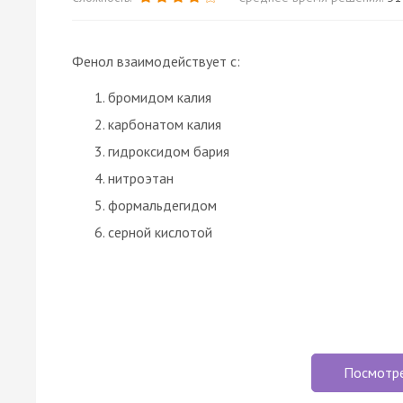
Фенол взаимодействует с:
бромидом калия
карбонатом калия
гидроксидом бария
нитроэтан
формальдегидом
серной кислотой
Посмотр