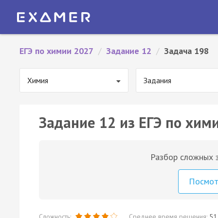
ЕГЭ по химии 2027
/
Задание 12
/
Задача 198
Химия
Задания
Задание 12 из ЕГЭ по хим
Разбор сложных з
Посмо
Сложность:
Среднее время решения:
51