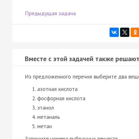
Предыдущая задача
Вместе с этой задачей также решают
Из предложенного перечня выберите два веще
азотная кислота
фосфорная кислота
этанол
метаналь
метан
Запишите номера выбранных веществ.