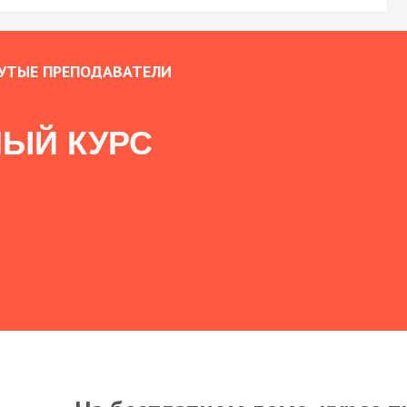
УТЫЕ ПРЕПОДАВАТЕЛИ
ЫЙ КУРС