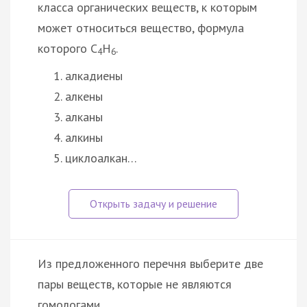
класса органических веществ, к которым
может относиться вещество, формула
которого C
H
.
4
6
алкадиены
алкены
алканы
алкины
циклоалкан…
Из предложенного перечня выберите две
пары веществ, которые не являются
гомологами.