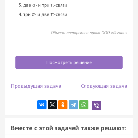
две σ- и три π-связи
три σ- и две π-связи
Объект авторского права ООО «Легион»
Посмотреть решение
Предыдущая задача
Следующая задача
Вместе с этой задачей также решают: