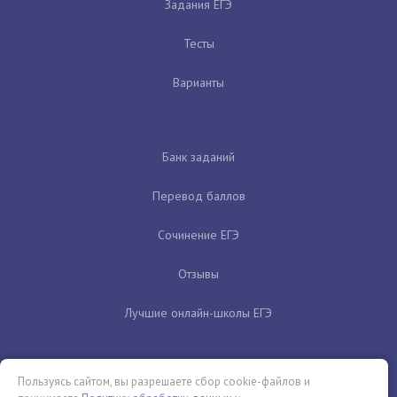
Задания ЕГЭ
Тесты
Варианты
Банк заданий
Перевод баллов
Сочинение ЕГЭ
Отзывы
Лучшие онлайн-школы ЕГЭ
Пользуясь сайтом, вы разрешаете сбор cookie-файлов и