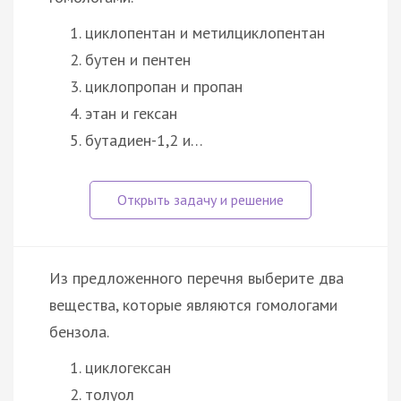
циклопентан и метилциклопентан
бутен и пентен
циклопропан и пропан
этан и гексан
бутадиен-1,2 и…
Из предложенного перечня выберите два
вещества, которые являются гомологами
бензола.
циклогексан
толуол