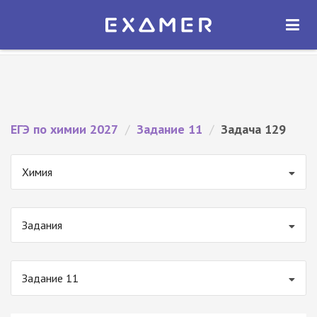
Экзамер — ЕГЭ 2027
×
ОТКРЫТЬ
Экзамер
Бесплатно - В Google Play
ЕГЭ по химии 2027
/
Задание 11
/
Задача 129
Химия
Задания
Задание 11