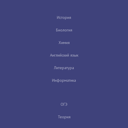
История
Биология
Химия
Английский язык
Литература
Информатика
ОГЭ
Теория