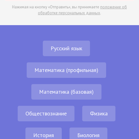
Нажимая на кнопку «Отправить», вы принимаете
положение об
обработке персональных данных
.
Русский язык
Математика (профильная)
Математика (базовая)
Обществознание
Физика
История
Биология