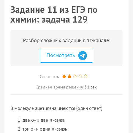
Задание 11 из ЕГЭ по
химии: задача 129
Разбор сложных заданий в тг-канале:
Посмотреть
Сложность:
Среднее время решения:
31 сек.
B молекуле ацетилена имеются (один ответ)
две σ- и две π-связи
три σ- и одна π-связь