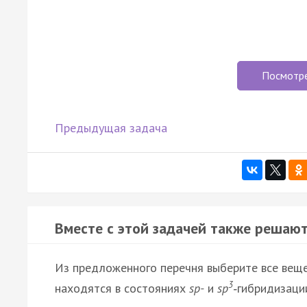
Посмотр
Предыдущая задача
Вместе с этой задачей также решают
Из предложенного перечня выберите все веще
3
находятся в состояниях
sp-
и
sp
‑
гибридизаци