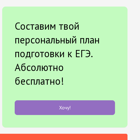
Составим твой
персональный план
подготовки к ЕГЭ.
Абсолютно
бесплатно!
Хочу!