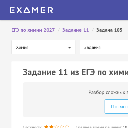
ЕГЭ по химии 2027
/
Задание 11
/
Задача 185
Химия
Задания
Задание 11 из ЕГЭ по хим
Разбор сложных з
Посмо
Сложность:
Среднее время решения:
18