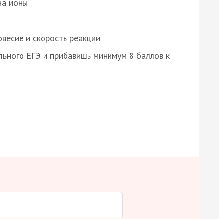
на ионы
весие и скорость реакции
ьного ЕГЭ и прибавишь минимум 8 баллов к