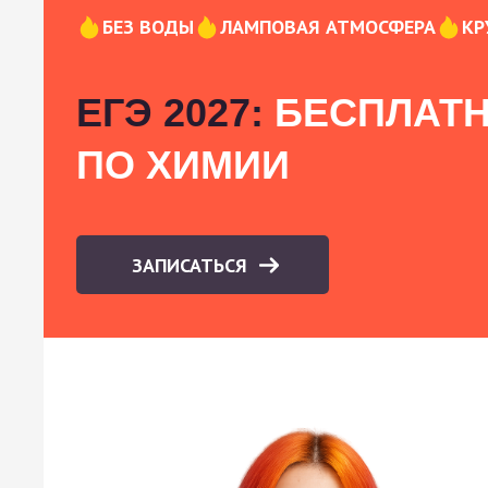
БЕЗ ВОДЫ
ЛАМПОВАЯ АТМОСФЕРА
КР
ЕГЭ 2027:
БЕСПЛАТН
ПО ХИМИИ
ЗАПИСАТЬСЯ