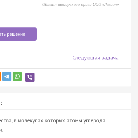
Объект авторского права ООО «Легион»
еть решение
Следующая задача
:
ства, в молекулах которых атомы углерода
и.