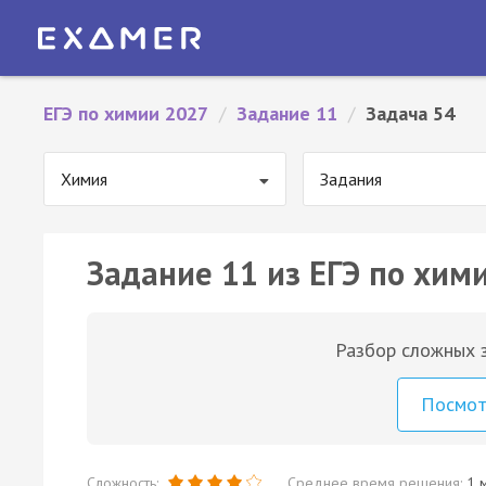
ЕГЭ по химии 2027
/
Задание 11
/
Задача 54
Химия
Задания
Задание 11 из ЕГЭ по хими
Разбор сложных з
Посмо
Сложность:
Среднее время решения:
1 м