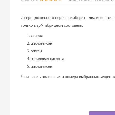
Из предложенного перечня выберите два вещества,
2
только в
sp
-гибридном состоянии.
стирол
циклогексан
гексен
акриловая кислота
циклогексен
Запишите в поле ответа номера выбранных веществ