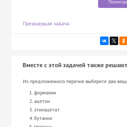
Посмотр
Предыдущая задача
Вместе с этой задачей также решают
Из предложенного перечня выберите два веще
формалин
ацетон
этилацетат
бутанон
глюкоза