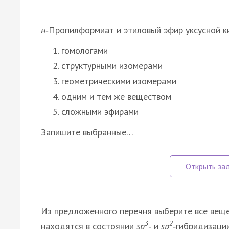
н
‑Пропилформиат и этиловый эфир уксусной к
гомологами
структурными изомерами
геометрическими изомерами
одним и тем же веществом
сложными эфирами
Запишите выбранные…
Из предложенного перечня выберите все веще
3
2
находятся в состоянии
sp
‑
и
sp
‑
гибридизации