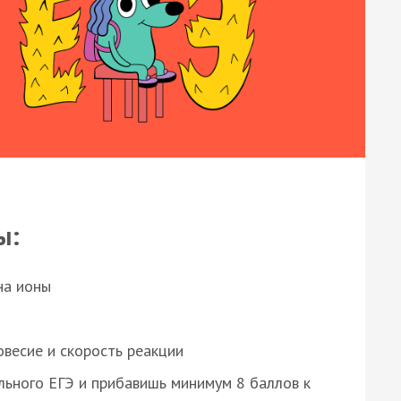
ы:
на ионы
весие и скорость реакции
ьного ЕГЭ и прибавишь минимум 8 баллов к