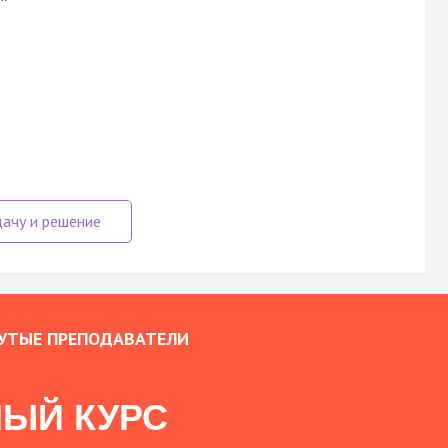
УТЫЕ ПРЕПОДАВАТЕЛИ
ЫЙ КУРС