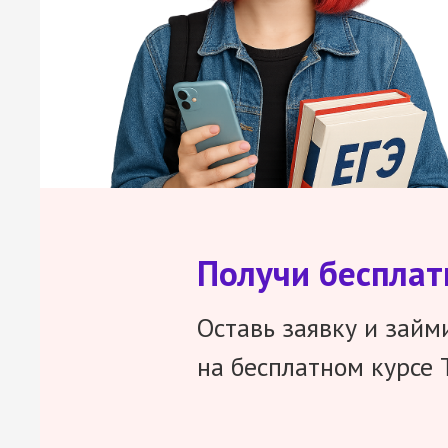
Получи беспла
Оставь заявку и займ
на бесплатном курсе 