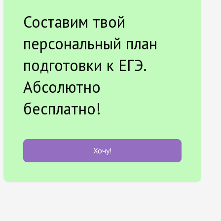
Составим твой
персональный план
подготовки к ЕГЭ.
Абсолютно
бесплатно!
Хочу!