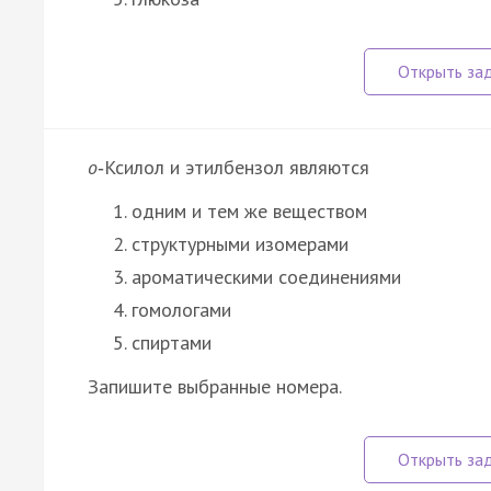
о
‑Ксилол и этилбензол являются
одним и тем же веществом
структурными изомерами
ароматическими соединениями
гомологами
спиртами
Запишите выбранные номера.