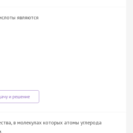
ислоты являются
ства, в молекулах которых атомы углерода
.