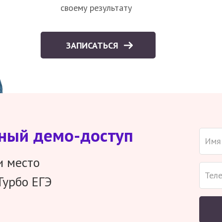
своему результату
ЗАПИСАТЬСЯ
тный демо-доступ
и место
Турбо ЕГЭ