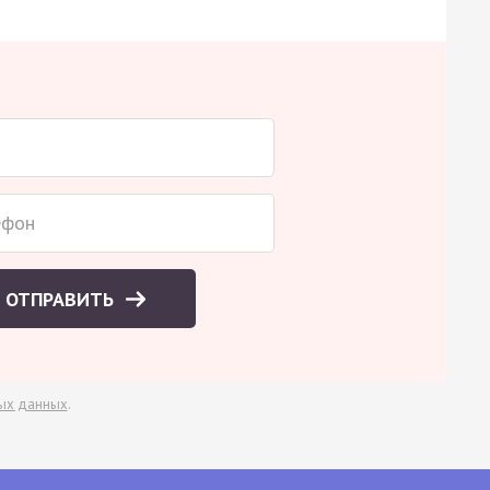
ОТПРАВИТЬ
ых данных
.