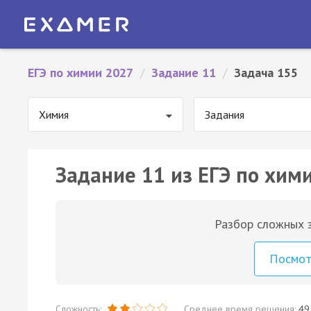
ЕГЭ по химии 2027
/
Задание 11
/
Задача 155
Химия
Задания
Задание 11 из ЕГЭ по хим
Разбор сложных з
Посмо
Сложность:
Среднее время решения:
49