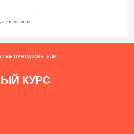
УТЫЕ ПРЕПОДАВАТЕЛИ
ЫЙ КУРС