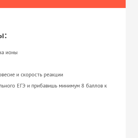
ы:
на ионы
весие и скорость реакции
ьного ЕГЭ и прибавишь минимум 8 баллов к