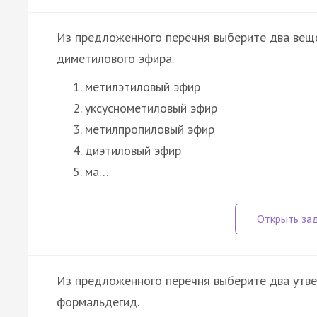
Из предложенного перечня выберите два веще
диметилового эфира.
метилэтиловый эфир
уксуснометиловый эфир
метилпропиловый эфир
диэтиловый эфир
ма…
Из предложенного перечня выберите два утве
формальдегид.