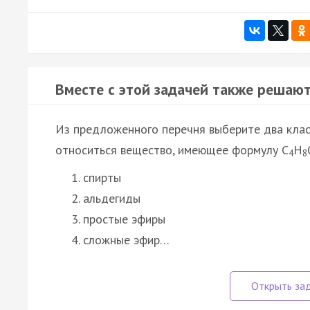
Вместе с этой задачей также решают
Из предложенного перечня выберите два клас
относиться вещество, имеющее формулу C
H
4
8
спирты
альдегиды
простые эфиры
сложные эфир…