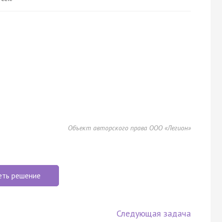
Объект авторского права ООО «Легион»
еть решение
Следующая задача