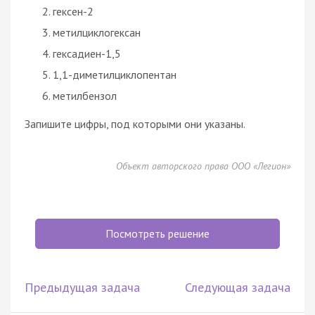
гексен-2
метилциклогексан
гексадиен-1,5
1,1-диметилциклопентан
метилбензол
Запишите цифры, под которыми они указаны.
Объект авторского права ООО «Легион»
Посмотреть решение
Предыдущая задача
Следующая задача