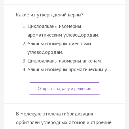
Какие из утверждений верны?
Циклоалканы изомерны
ароматическим углеводородам.
Алкины изомерны диеновым
углеводородам.
Циклоалканы изомерны алкенам.
Алкины изомерны ароматическим у…
В молекуле этилена гибридизация
орбиталей углеродных атомов и строение