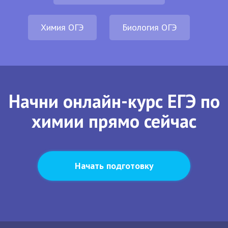
Химия ОГЭ
Биология ОГЭ
Начни онлайн-курс ЕГЭ по
химии прямо сейчас
Начать подготовку