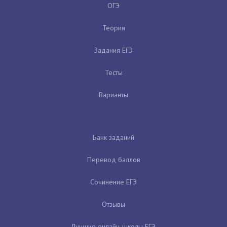
ОГЭ
Теория
Задания ЕГЭ
Тесты
Варианты
Банк заданий
Перевод баллов
Сочинение ЕГЭ
Отзывы
Лучшие онлайн-школы ЕГЭ