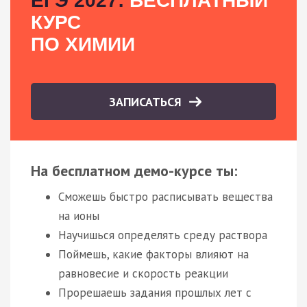
ЕГЭ 2027:
БЕСПЛАТНЫЙ
КУРС
ПО ХИМИИ
ЗАПИСАТЬСЯ
На бесплатном демо-курсе ты:
Сможешь быстро расписывать вещества
на ионы
Научишься определять среду раствора
Поймешь, какие факторы влияют на
равновесие и скорость реакции
Прорешаешь задания прошлых лет с