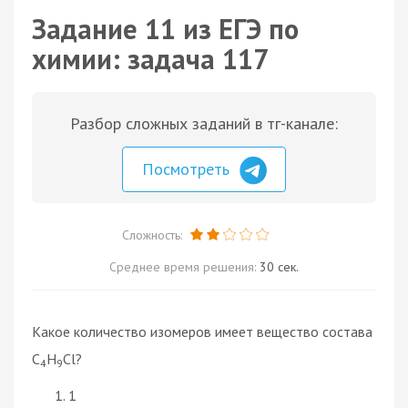
Задание 11 из ЕГЭ по
химии: задача 117
Разбор сложных заданий в тг-канале:
Посмотреть
Сложность:
Среднее время решения:
30 сек.
Какое количество изомеров имеет вещество состава
C
H
Cl?
4
9
1