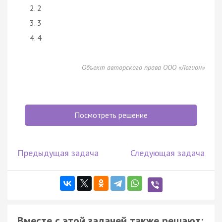
2
3
4
Объект авторского права ООО «Легион»
Посмотреть решение
Предыдущая задача
Следующая задача
Вместе с этой задачей также решают: