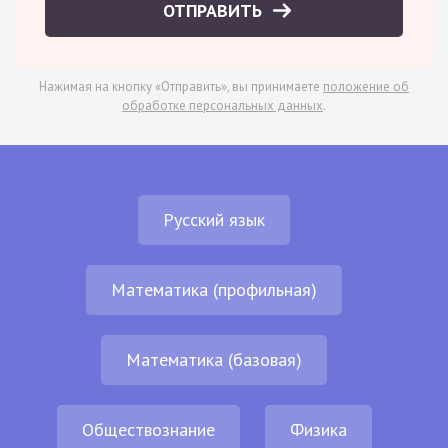
ОТПРАВИТЬ
Нажимая на кнопку «Отправить», вы принимаете
положение об
обработке персональных данных
.
Русский язык
Математика (профильная)
Математика (базовая)
Обществознание
Физика