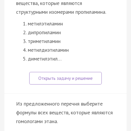
вещества, которые являются
структурными изомерами пропиламина.
метилэтиламин
дипропиламин
триметиламин
метилдиэтиламин
диметилэтил…
Из предложенного перечня выберите
формулы всех веществ, которые являются
гомологами этана.