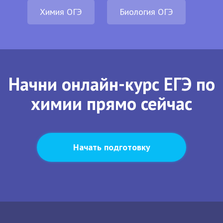
Химия ОГЭ
Биология ОГЭ
Начни онлайн-курс ЕГЭ по
химии прямо сейчас
Начать подготовку