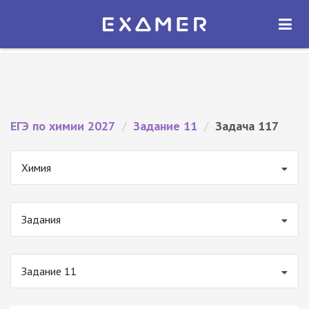
Экзамер — ЕГЭ 2027
×
ОТКРЫТЬ
Экзамер
Бесплатно - В Google Play
ЕГЭ по химии 2027
/
Задание 11
/
Задача 117
Химия
Задания
Задание 11