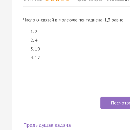
Число σ-связей в молекуле пентадиена-1,3 равно
2
4
10
12
Посмотр
Предыдущая задача