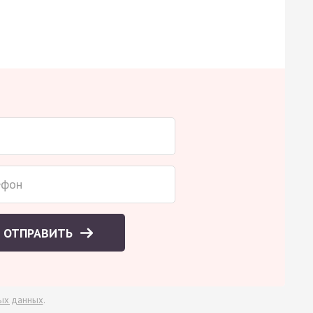
ОТПРАВИТЬ
ых данных
.