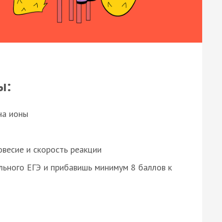
ы:
на ионы
весие и скорость реакции
ьного ЕГЭ и прибавишь минимум 8 баллов к