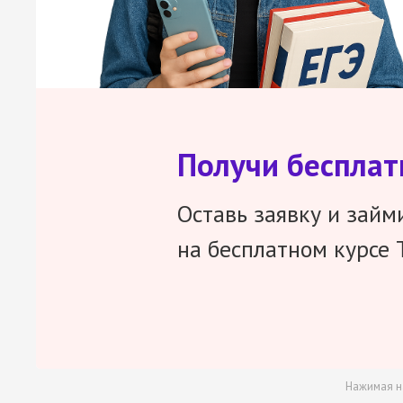
Получи беспла
Оставь заявку и займ
на бесплатном курсе 
Нажимая н