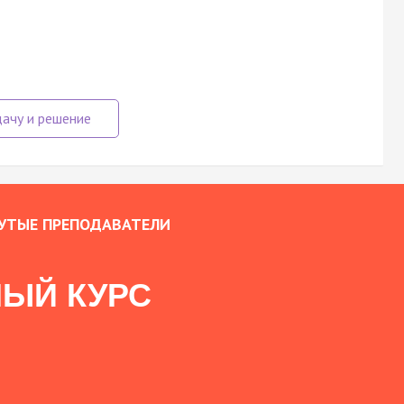
УТЫЕ ПРЕПОДАВАТЕЛИ
ЫЙ КУРС