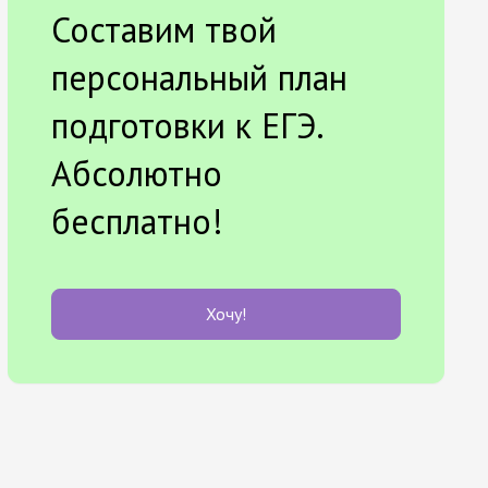
Составим твой
персональный план
подготовки к ЕГЭ.
Абсолютно
бесплатно!
Хочу!