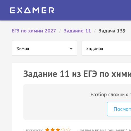
ЕГЭ по химии 2027
/
Задание 11
/
Задача 139
Химия
Задания
Задание 11 из ЕГЭ по хим
Разбор сложных з
Посмо
Сложность:
Среднее время решения:
1 м