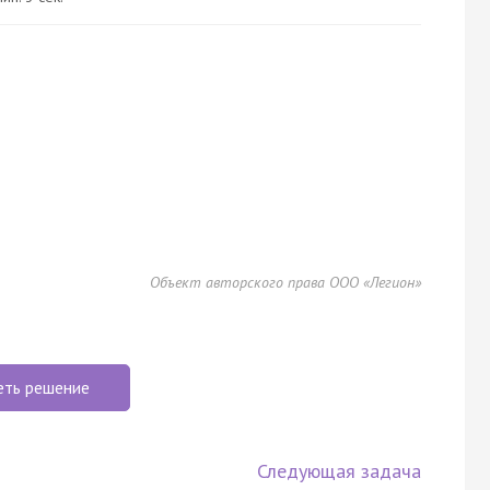
Объект авторского права ООО «Легион»
еть решение
Следующая задача