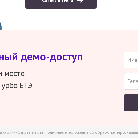
ЗАПИСАТЬСЯ
тный демо-доступ
и место
Турбо ЕГЭ
а кнопку «Отправить», вы принимаете
положение об обработке персональн