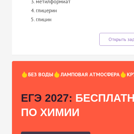
метилформиат
глицерин
глицин
БЕЗ ВОДЫ
ЛАМПОВАЯ АТМОСФЕРА
КР
ЕГЭ 2027:
БЕСПЛАТН
ПО ХИМИИ