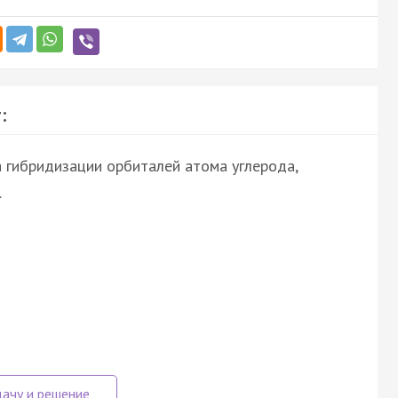
:
 гибридизации орбиталей атома углерода,
.