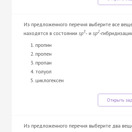
Из предложенного перечня выберите все веще
3
2
находятся в состоянии
sp
‑
и
sp
‑
гибридизации
пропин
пропен
пропан
толуол
циклогексен
Из предложенного перечня выберите два вещ