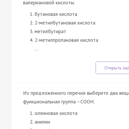
валериановой кислоты.
бутановая кислота
2-метилбутановая кислота
метилбутират
2-метилпропановая кислота
…
Из предложенного перечня выберите два веще
функциональная группа –СООН.
олеиновая кислота
анилин