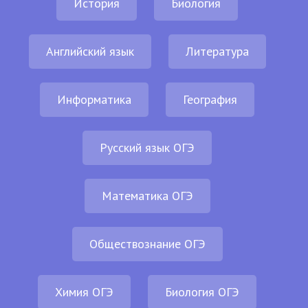
История
Биология
Английский язык
Литература
Информатика
География
Русский язык ОГЭ
Математика ОГЭ
Обществознание ОГЭ
Химия ОГЭ
Биология ОГЭ