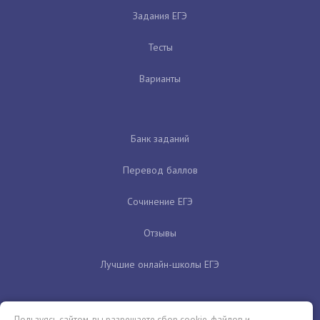
Задания ЕГЭ
Тесты
Варианты
Банк заданий
Перевод баллов
Сочинение ЕГЭ
Отзывы
Лучшие онлайн-школы ЕГЭ
Пользуясь сайтом, вы разрешаете сбор cookie-файлов и