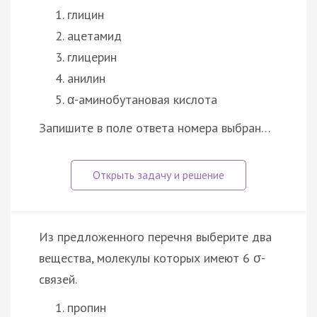
глицин
ацетамид
глицерин
анилин
α-аминобутановая кислота
Запишите в поле ответа номера выбран…
Из предложенного перечня выберите два
вещества, молекулы которых имеют 6 σ-
связей.
пропин