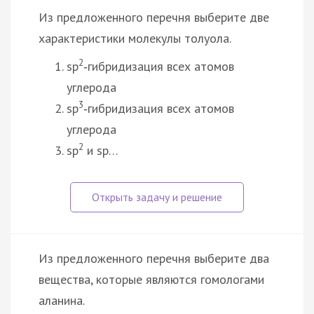
Из предложенного перечня выберите две
характеристики молекулы толуола.
2
sp
‑гибридизация всех атомов
углерода
3
sp
‑гибридизация всех атомов
углерода
2
sp
и sp…
Из предложенного перечня выберите два
вещества, которые являются гомологами
аланина.