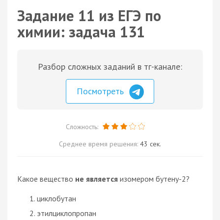
Задание 11 из ЕГЭ по
химии: задача 131
Разбор сложных заданий в тг-канале:
Посмотреть
Сложность:
Среднее время решения:
43 сек.
Какое вещество
не является
изомером бутену-2?
циклобутан
этилциклопропан