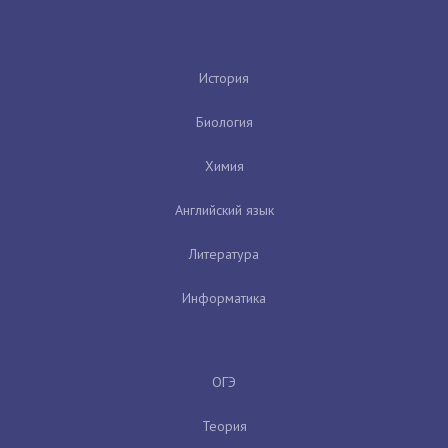
История
Биология
Химия
Английский язык
Литература
Информатика
ОГЭ
Теория