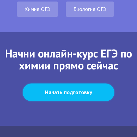
Химия ОГЭ
Биология ОГЭ
Начни онлайн-курс ЕГЭ по
химии прямо сейчас
Начать подготовку