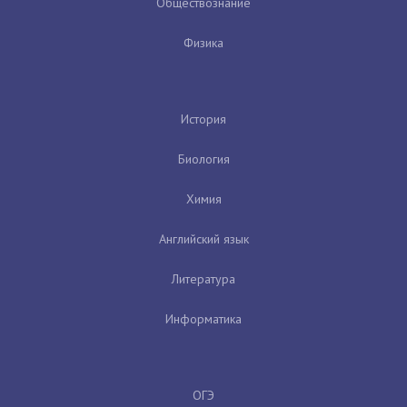
Обществознание
Физика
История
Биология
Химия
Английский язык
Литература
Информатика
ОГЭ