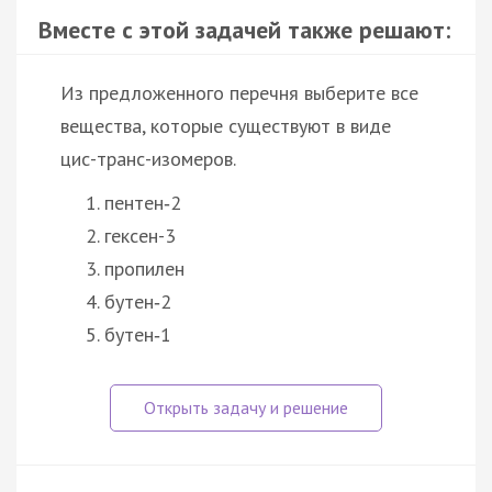
Вместе с этой задачей также решают:
Из предложенного перечня выберите все
вещества, которые существуют в виде
цис-транс-изомеров.
пентен‑2
гексен-3
пропилен
бутен‑2
бутен‑1