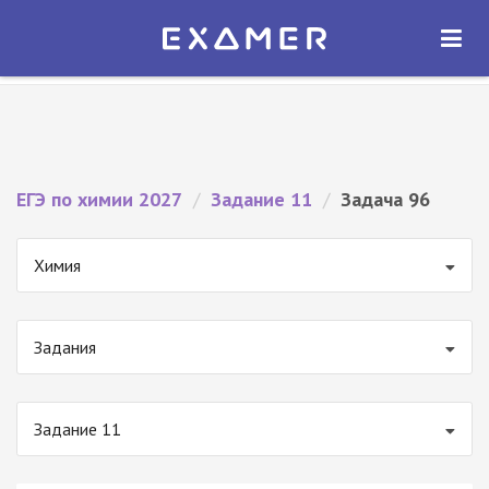
Экзамер — ЕГЭ 2027
×
ОТКРЫТЬ
Экзамер
Бесплатно - В Google Play
ЕГЭ по химии 2027
/
Задание 11
/
Задача 96
Химия
Задания
Задание 11