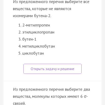
Из предложенного перечня выберите все
вещества, которые не являются
изомерами бутена‑2.
2‑метилпропен
этилциклопропан
бутен‑1
метилциклобутан
циклобутан
Из предложенного перечня выберите два
вещества, молекулы которых имеют 6 σ-
связей.