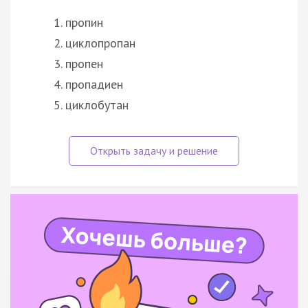
пропин
циклопропан
пропен
пропадиен
циклобутан