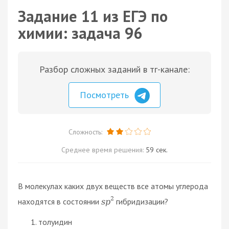
Задание 11 из ЕГЭ по
химии: задача 96
Разбор сложных заданий в тг-канале:
Посмотреть
Сложность:
Среднее время решения:
59 сек.
В молекулах каких двух веществ все атомы углерода
2
находятся в состоянии
гибридизации?
s
p
толуидин