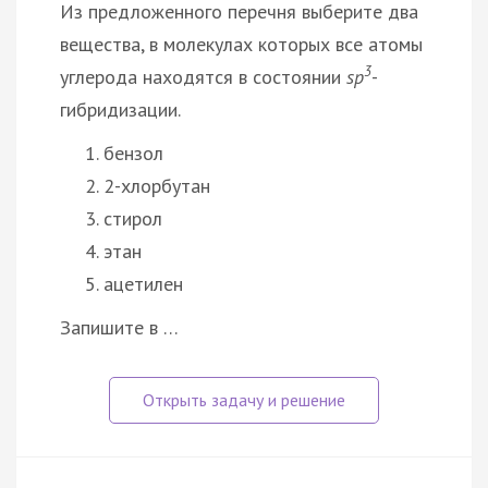
Из предложенного перечня выберите два
вещества, в молекулах которых все атомы
3
углерода находятся в состоянии
sp
-
гибридизации.
бензол
2-хлорбутан
стирол
этан
ацетилен
Запишите в …