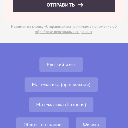
ОТПРАВИТЬ
Нажимая на кнопку «Отправить», вы принимаете
положение об
обработке персональных данных
.
Русский язык
Математика (профильная)
Математика (базовая)
Обществознание
Физика