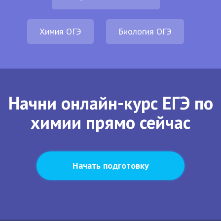
Химия ОГЭ
Биология ОГЭ
Начни онлайн-курс ЕГЭ по
химии прямо сейчас
Начать подготовку