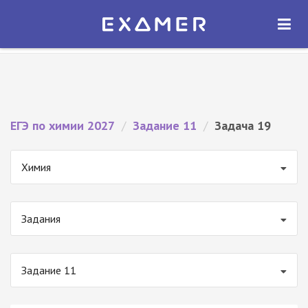
Экзамер — ЕГЭ 2027
×
ОТКРЫТЬ
Экзамер
Бесплатно - В Google Play
ЕГЭ по химии 2027
/
Задание 11
/
Задача 19
Химия
Задания
Задание 11