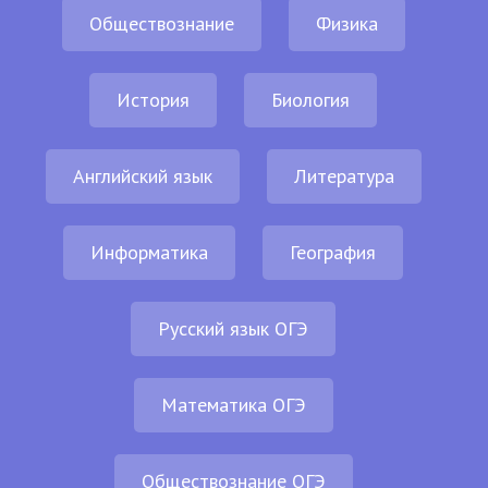
Обществознание
Физика
История
Биология
Английский язык
Литература
Информатика
География
Русский язык ОГЭ
Математика ОГЭ
Обществознание ОГЭ