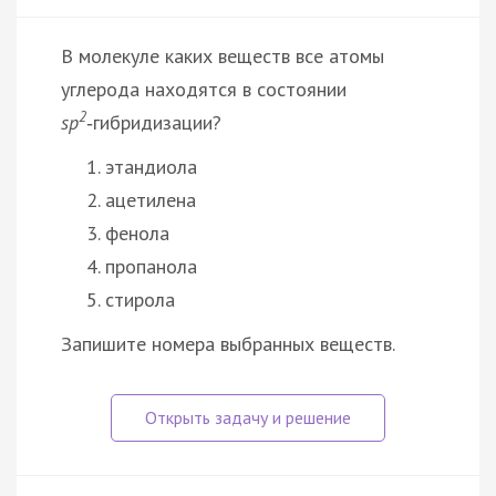
В молекуле каких веществ все атомы
углерода находятся в состоянии
2
sp
‑гибридизации?
этандиола
ацетилена
фенола
пропанола
стирола
Запишите номера выбранных веществ.