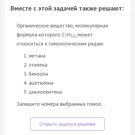
Вместе с этой задачей также решают:
Органическое вещество, молекулярная
формула которого С
Н
, может
7
12
относиться к гомологическим рядам:
метана
этилена
бензола
ацетилена
циклопентена
Запишите номера выбранных гомол…