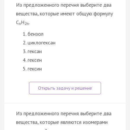
Из предложенного перечня выберите два
вещества, которые имеют общую формулу
С
H
.
n
2n
бензол
циклогексан
гексан
гексен
гексин
Из предложенного перечня выберите два
вещества, которые являются изомерами