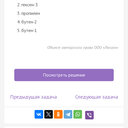
гексен-3
пропилен
бутен‑2
бутен‑1
Объект авторского права ООО «Легион»
Посмотреть решение
Предыдущая задача
Следующая задача