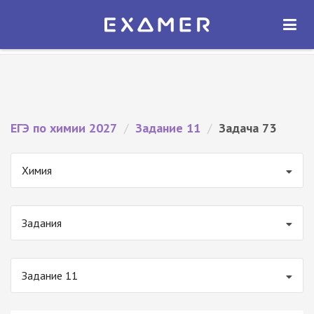
Экзамер — ЕГЭ 2027
×
ОТКРЫТЬ
Экзамер
Бесплатно - В Google Play
ЕГЭ по химии 2027
/
Задание 11
/
Задача 73
Химия
Задания
Задание 11