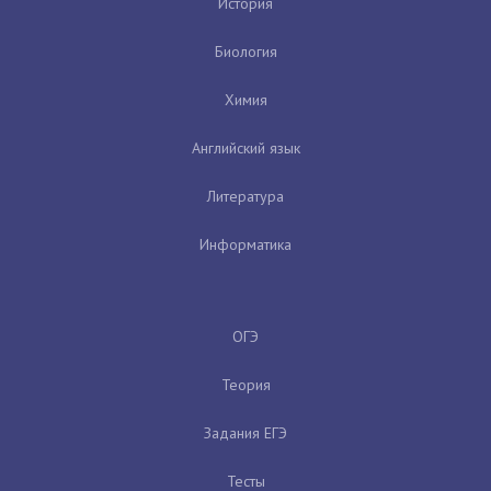
История
Биология
Химия
Английский язык
Литература
Информатика
ОГЭ
Теория
Задания ЕГЭ
Тесты