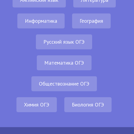
Информатика
География
Русский язык ОГЭ
Математика ОГЭ
Обществознание ОГЭ
Химия ОГЭ
Биология ОГЭ