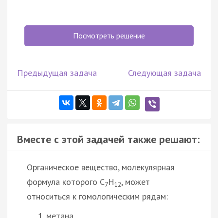
Посмотреть решение
Предыдущая задача
Следующая задача
Вместе с этой задачей также решают:
Органическое вещество, молекулярная
формула которого С
Н
, может
7
12
относиться к гомологическим рядам:
метана