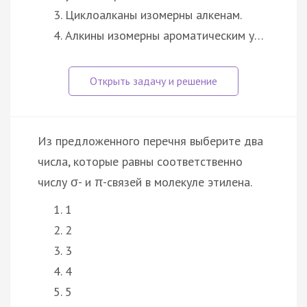
Циклоалканы изомерны алкенам.
Алкины изомерны ароматическим у…
Из предложенного перечня выберите два
числа, которые равны соответственно
числу σ- и π-связей в молекуле этилена.
1
2
3
4
5