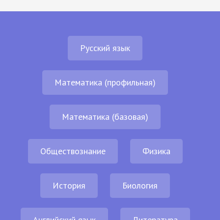
Русский язык
Математика (профильная)
Математика (базовая)
Обществознание
Физика
История
Биология
Английский язык
Литература