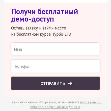
Получи бесплатный
демо-доступ
Оставь заявку и займи место
на бесплатном курсе Турбо ЕГЭ
ОТПРАВИТЬ
Нажимая на кнопку «Отправить», вы принимаете
положение об
обработке персональных данных
.