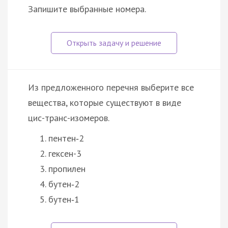
Запишите выбранные номера.
Из предложенного перечня выберите все
вещества, которые существуют в виде
цис-транс-изомеров.
пентен‑2
гексен-3
пропилен
бутен‑2
бутен‑1