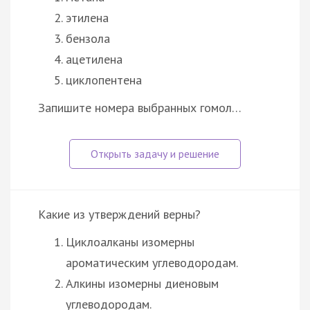
этилена
бензола
ацетилена
циклопентена
Запишите номера выбранных гомол…
Какие из утверждений верны?
Циклоалканы изомерны
ароматическим углеводородам.
Алкины изомерны диеновым
углеводородам.