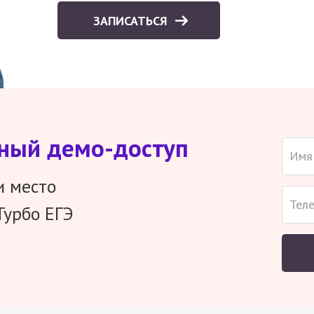
ЗАПИСАТЬСЯ
тный демо-доступ
и место
Турбо ЕГЭ