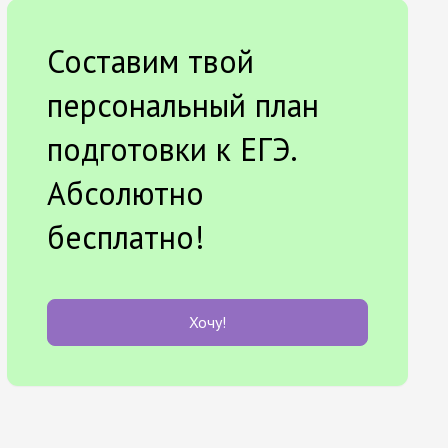
Составим твой
персональный план
подготовки к ЕГЭ.
Абсолютно
бесплатно!
Хочу!