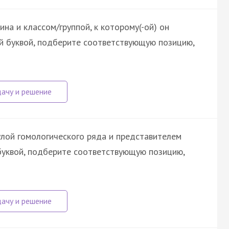
на и классом/группой, к которому(-ой) он
й буквой, подберите соответствующую позицию,
лой гомологического ряда и представителем
 буквой, подберите соответствующую позицию,