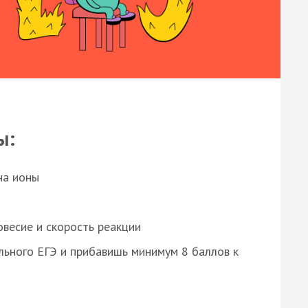
ы:
на ионы
весие и скорость реакции
ьного ЕГЭ и прибавишь минимум 8 баллов к