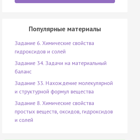
Популярные материалы
Задание 6. Химические свойства
гидроксидов и солей
Задание 34. Задачи на материальный
баланс
Задание 33. Нахождение молекулярной
и структурной формул вещества
Задание 8. Химические свойства
простых веществ, оксидов, гидроксидов
и солей