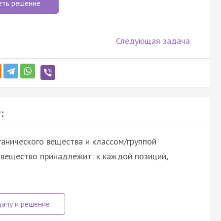
еть решение
Следующая задача
:
анического вещества и классом/группой
о вещество принадлежит: к каждой позиции,