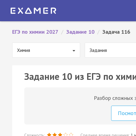
ЕГЭ по химии 2027
/
Задание 10
/
Задача 116
Химия
Задания
Задание 10 из ЕГЭ по хим
Разбор сложных з
Посмо
Сложность:
Среднее время решения:
1 м