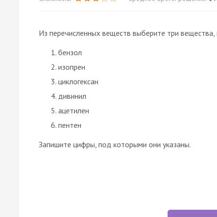
Из перечисленных веществ выберите три вещества
бензол
изопрен
циклогексан
дивинил
ацетилен
пентен
Запишите цифры, под которыми они указаны.