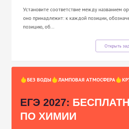
Установите соответствие между названием орг
оно принадлежит: к каждой позиции, обознач
позицию, об…
БЕЗ ВОДЫ
ЛАМПОВАЯ АТМОСФЕРА
КР
ЕГЭ 2027:
БЕСПЛАТН
ПО ХИМИИ