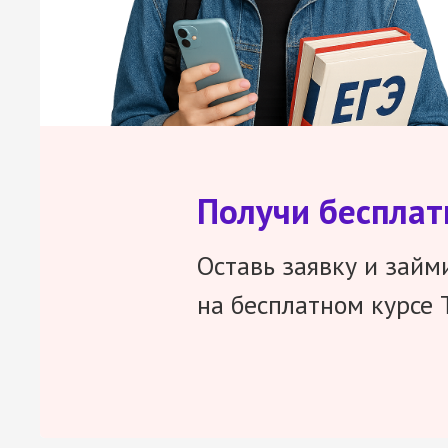
Получи беспла
Оставь заявку и займ
на бесплатном курсе 