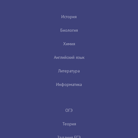
История
Биология
Химия
Английский язык
Литература
Информатика
ОГЭ
Теория
Задания ЕГЭ