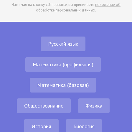
Нажимая на кнопку «Отправить», вы принимаете
положение об
обработке персональных данных
.
Русский язык
Математика (профильная)
Математика (базовая)
Обществознание
Физика
История
Биология