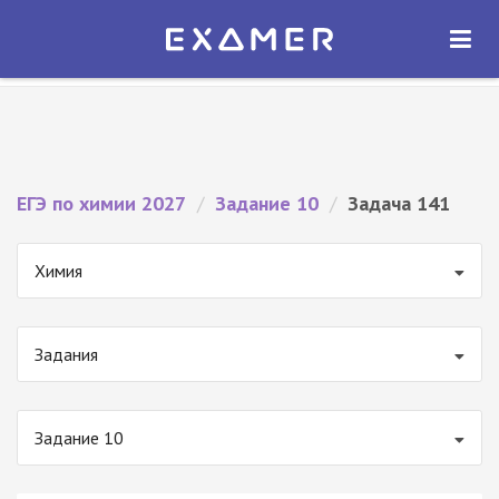
Экзамер — ЕГЭ 2027
×
ОТКРЫТЬ
Экзамер
Бесплатно - В Google Play
ЕГЭ по химии 2027
/
Задание 10
/
Задача 141
Химия
Задания
Задание 10