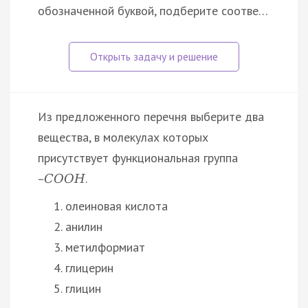
обозначенной буквой, подберите соотве…
Из предложенного перечня выберите два
вещества, в молекулах которых
присутствует функциональная группа
.
–
С
О
О
Н
олеиновая кислота
анилин
метилформиат
глицерин
глицин