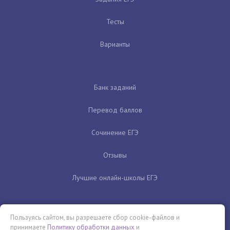
Тесты
Варианты
Банк заданий
Перевод баллов
Сочинение ЕГЭ
Отзывы
Лучшие онлайн-школы ЕГЭ
Пользуясь сайтом, вы разрешаете сбор cookie-файлов и
принимаете
Политику обработки данных
и