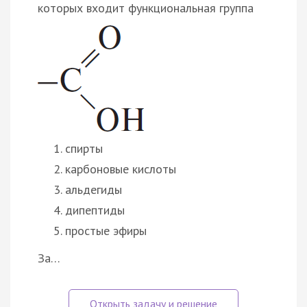
которых входит функциональная группа
спирты
карбоновые кислоты
альдегиды
дипептиды
простые эфиры
За…