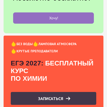
Хочу!
БЕЗ ВОДЫ
ЛАМПОВАЯ АТМОСФЕРА
КРУТЫЕ ПРЕПОДАВАТЕЛИ
ЕГЭ 2027:
БЕСПЛАТНЫЙ
КУРС
ПО ХИМИИ
ЗАПИСАТЬСЯ