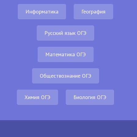
Информатика
География
Русский язык ОГЭ
Математика ОГЭ
Обществознание ОГЭ
Химия ОГЭ
Биология ОГЭ