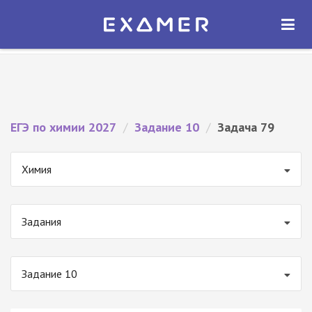
Экзамер — ЕГЭ 2027
×
ОТКРЫТЬ
Экзамер
Бесплатно - В Google Play
ЕГЭ по химии 2027
/
Задание 10
/
Задача 79
Химия
Задания
Задание 10