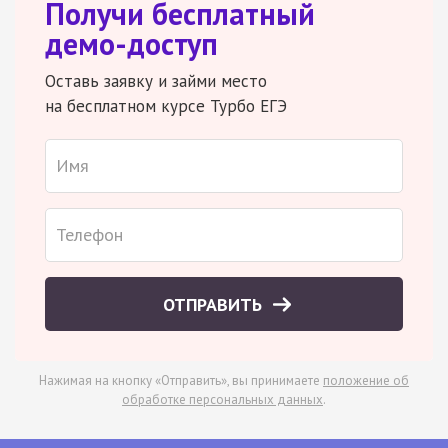
Получи бесплатный
демо-доступ
Оставь заявку и займи место
на бесплатном курсе Турбо ЕГЭ
ОТПРАВИТЬ
Нажимая на кнопку «Отправить», вы принимаете
положение об
обработке персональных данных
.