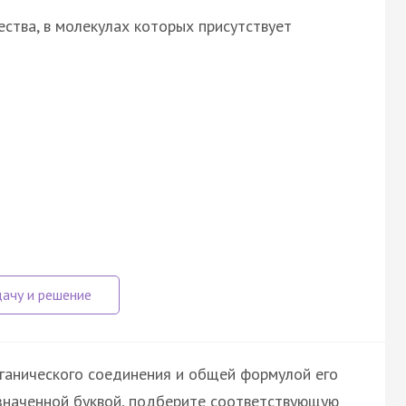
ства, в молекулах которых присутствует
ганического соединения и общей формулой его
означенной буквой, подберите соответствующую