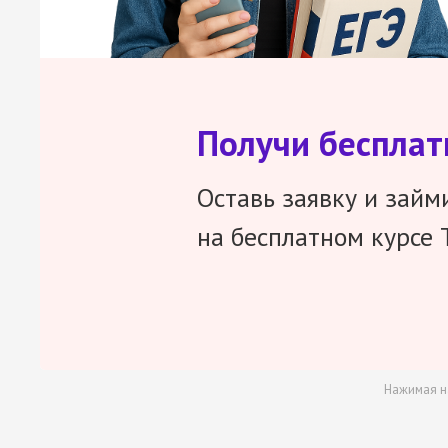
Получи беспла
Оставь заявку и займ
на бесплатном курсе 
Нажимая н