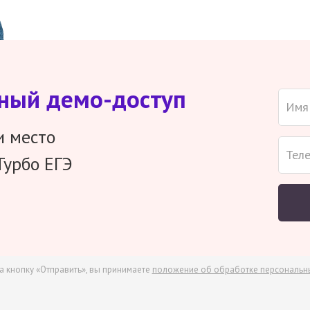
тный демо-доступ
и место
Турбо ЕГЭ
а кнопку «Отправить», вы принимаете
положение об обработке персональн