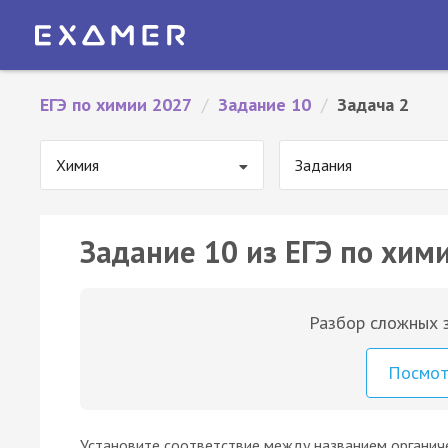
ЕГЭ по химии 2027
/
Задание 10
/
Задача 2
Химия
Задания
Задание 10 из ЕГЭ по хими
Разбор сложных з
Посмо
Установите соответствие между названием органиче