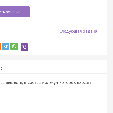
еть решение
Следующая задача
:
са веществ, в состав молекул которых входит