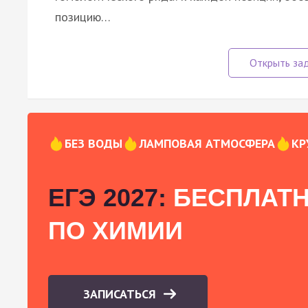
позицию…
БЕЗ ВОДЫ
ЛАМПОВАЯ АТМОСФЕРА
КР
ЕГЭ 2027:
БЕСПЛАТН
ПО ХИМИИ
ЗАПИСАТЬСЯ