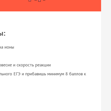
ы:
на ионы
весие и скорость реакции
ьного ЕГЭ и прибавишь минимум 8 баллов к