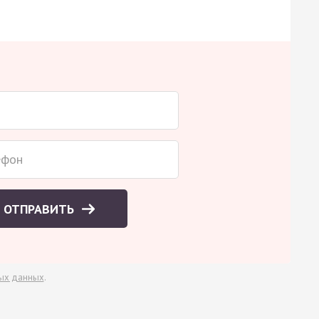
ОТПРАВИТЬ
ых данных
.