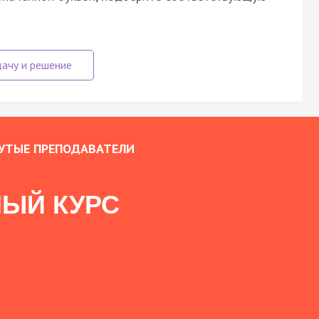
УТЫЕ ПРЕПОДАВАТЕЛИ
ЫЙ КУРС