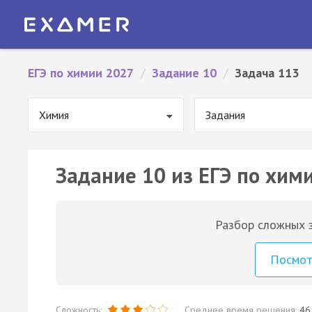
ЕГЭ по химии 2027
/
Задание 10
/
Задача 113
Химия
Задания
Задание 10 из ЕГЭ по хим
Разбор сложных з
Посмо
Сложность:
Среднее время решения:
46