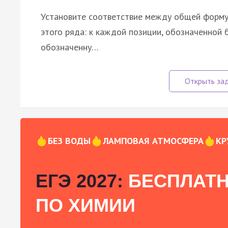
Установите соответствие между общей форму
этого ряда: к каждой позиции, обозначенной
обозначенну…
БЕЗ ВОДЫ
ЛАМПОВАЯ АТМОСФЕРА
КР
ЕГЭ 2027:
БЕСПЛАТН
ПО ХИМИИ