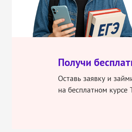
Получи беспла
Оставь заявку и займ
на бесплатном курсе 