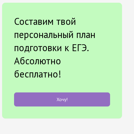
Составим твой
персональный план
подготовки к ЕГЭ.
Абсолютно
бесплатно!
Хочу!