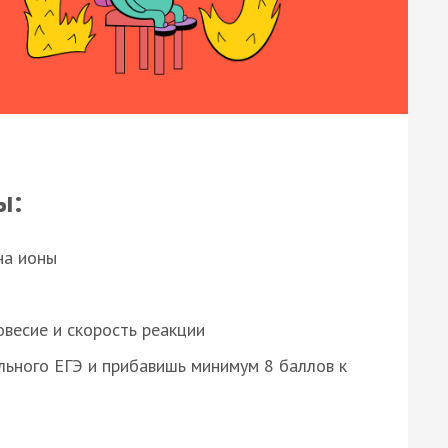
ы:
на ионы
весие и скорость реакции
ьного ЕГЭ и прибавишь минимум 8 баллов к