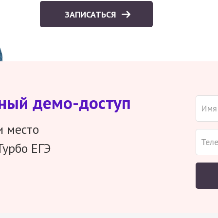
ЗАПИСАТЬСЯ
тный демо-доступ
и место
Турбо ЕГЭ