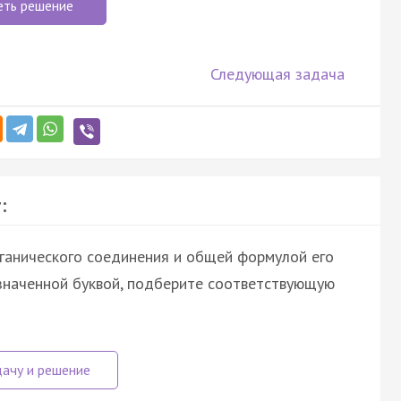
еть решение
Следующая задача
:
ганического соединения и общей формулой его
означенной буквой, подберите соответствующую