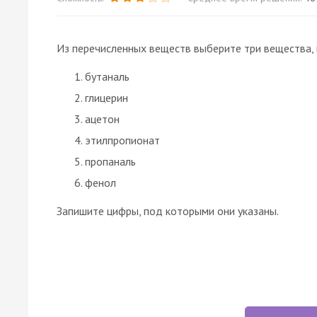
Из перечисленных веществ выберите три вещества,
бутаналь
глицерин
ацетон
этилпропионат
пропаналь
фенол
Запишите цифры, под которыми они указаны.