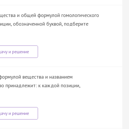
ещества и общей формулой гомологического
зиции, обозначенной буквой, подберите
формулой вещества и названием
во принадлежит: к каждой позиции,