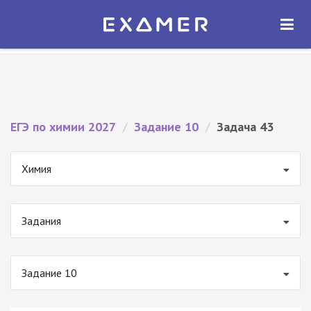
Экзамер — ЕГЭ 2027
×
ОТКРЫТЬ
Экзамер
Бесплатно - В Google Play
ЕГЭ по химии 2027
/
Задание 10
/
Задача 43
Химия
Задания
Задание 10