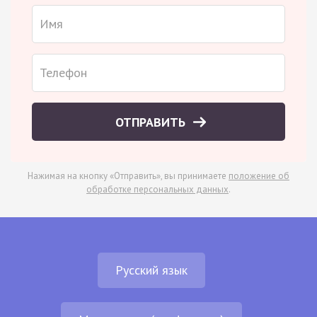
ОТПРАВИТЬ
Нажимая на кнопку «Отправить», вы принимаете
положение об
обработке персональных данных
.
Русский язык