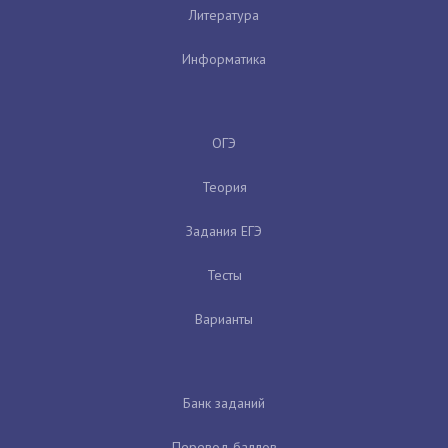
Литература
Информатика
ОГЭ
Теория
Задания ЕГЭ
Тесты
Варианты
Банк заданий
Перевод баллов