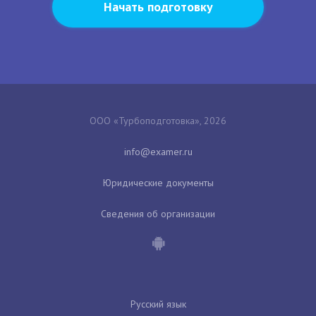
Начать подготовку
ООО «Турбоподготовка», 2026
Юридические документы
Сведения об организации
Русский язык