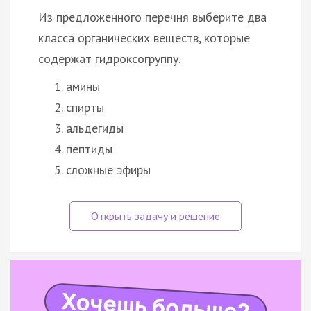
Из предложенного перечня выберите два
класса органических веществ, которые
содержат гидроксогруппу.
амины
спирты
альдегиды
пептиды
сложные эфиры