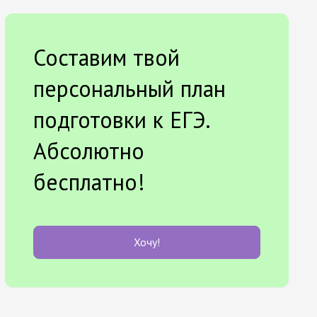
Составим твой
персональный план
подготовки к ЕГЭ.
Абсолютно
бесплатно!
Хочу!