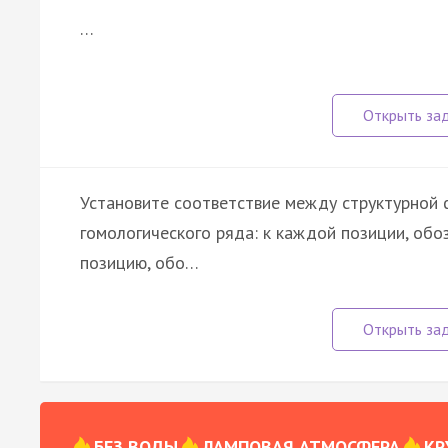
…
Установите соответствие между структурной
гомологического ряда: к каждой позиции, об
позицию, обо…
БЕЗ ВОДЫ
ЛАМПОВАЯ АТМОСФЕРА
КР