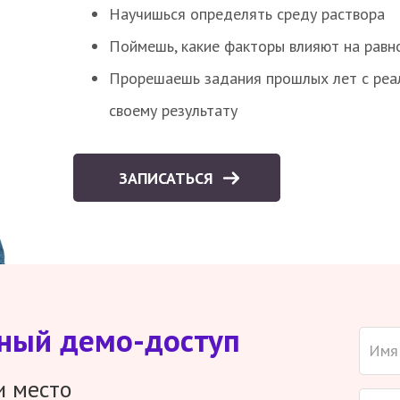
Научишься определять среду раствора
Поймешь, какие факторы влияют на равно
Прорешаешь задания прошлых лет с реал
своему результату
ЗАПИСАТЬСЯ
тный демо-доступ
и место