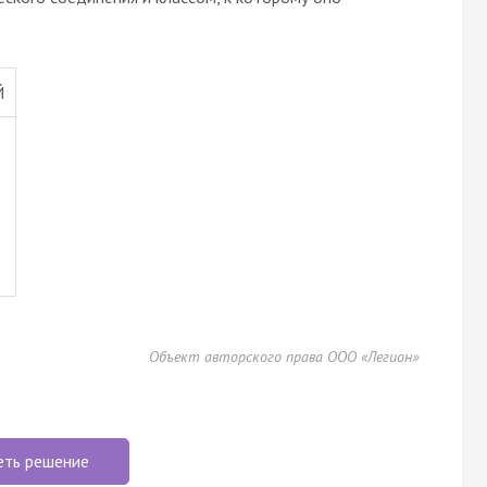
Й
Объект авторского права ООО «Легион»
еть решение