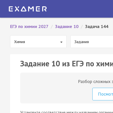
ЕГЭ по химии 2027
/
Задание 10
/
Задача 144
Химия
Задания
Задание 10 из ЕГЭ по хим
Разбор сложных з
Посмо
Установите соответствие между названием органиче