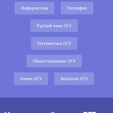
Информатика
География
Русский язык ОГЭ
Математика ОГЭ
Обществознание ОГЭ
Химия ОГЭ
Биология ОГЭ