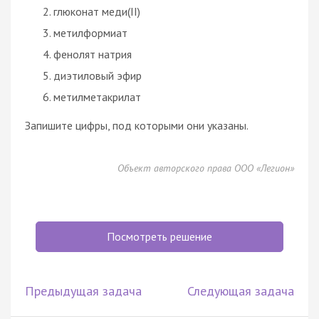
глюконат меди(II)
метилформиат
фенолят натрия
диэтиловый эфир
метилметакрилат
Запишите цифры, под которыми они указаны.
Объект авторского права ООО «Легион»
Посмотреть решение
Предыдущая задача
Следующая задача