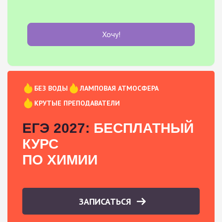
Хочу!
БЕЗ ВОДЫ
ЛАМПОВАЯ АТМОСФЕРА
КРУТЫЕ ПРЕПОДАВАТЕЛИ
ЕГЭ 2027:
БЕСПЛАТНЫЙ
КУРС
ПО ХИМИИ
ЗАПИСАТЬСЯ