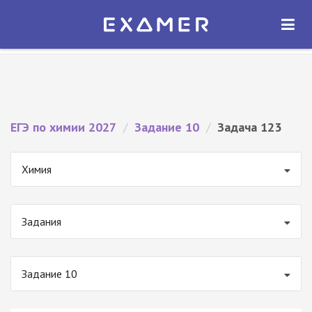
Экзамер — ЕГЭ 2027
×
ОТКРЫТЬ
Экзамер
Бесплатно - В Google Play
ЕГЭ по химии 2027
/
Задание 10
/
Задача 123
Химия
Задания
Задание 10