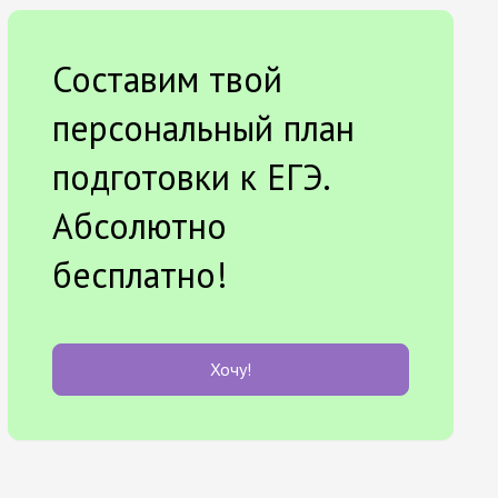
Составим твой
персональный план
подготовки к ЕГЭ.
Абсолютно
бесплатно!
Хочу!