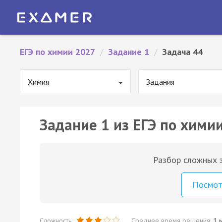
ЕГЭ по химии 2027
/
Задание 1
/
Задача 44
Химия
Задания
Задание 1 из ЕГЭ по химии
Разбор сложных з
Посмо
Сложность:
Среднее время решения:
1 м