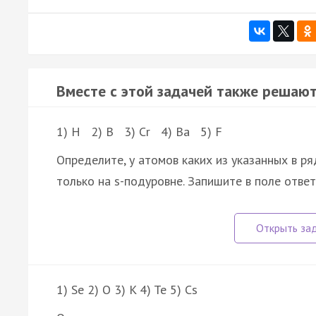
Вместе с этой задачей также решают
1) H 2) B 3) Cr 4) Ba 5) F
Определите, у атомов каких из указанных в р
только на s-подуровне. Запишите в поле отв
1) Se 2) O 3) K 4) Te 5) Cs