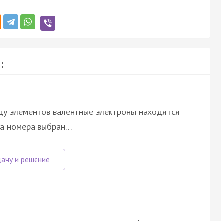
:
яду элементов валентные электроны находятся
ета номера выбран…