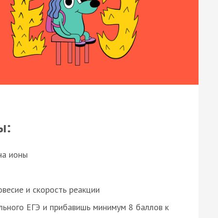
ы:
на ионы
весие и скорость реакции
ьного ЕГЭ и прибавишь минимум 8 баллов к