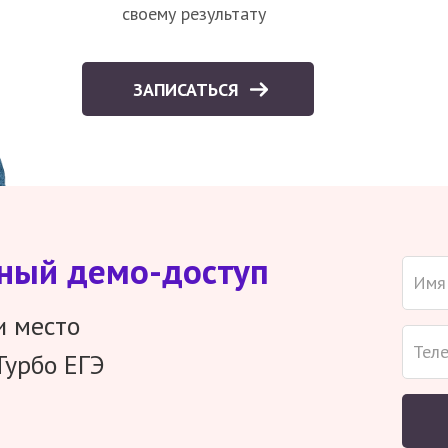
своему результату
ЗАПИСАТЬСЯ
тный демо-доступ
и место
Турбо ЕГЭ