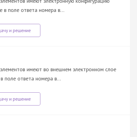
у элементов имеют электронную конфигурацию
е в поле ответа номера в…
у элементов имеют во внешнем электронном слое
 в поле ответа номера в…