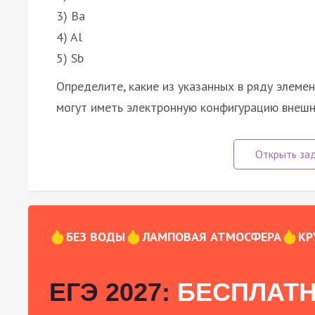
3) Ba
4) Al
5) Sb
Определите, какие из указанных в ряду элем
могут иметь электронную конфигурацию внешн
БЕЗ ВОДЫ
ЛАМПОВАЯ АТМОСФЕРА
КР
ЕГЭ 2027:
БЕСПЛАТН