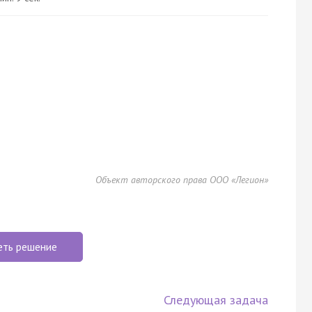
Объект авторского права ООО «Легион»
еть решение
Следующая задача