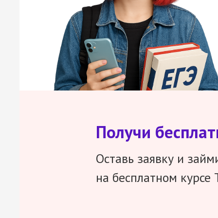
Получи беспла
Оставь заявку и займ
на бесплатном курсе 