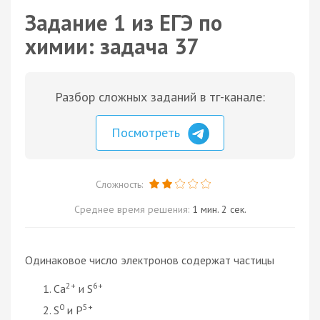
Задание 1 из ЕГЭ по
химии: задача 37
Разбор сложных заданий в тг-канале:
Посмотреть
Сложность:
Среднее время решения:
1 мин. 2 сек.
Одинаковое число электронов содержат частицы
2+
6+
Ca
и S
0
5+
S
и P