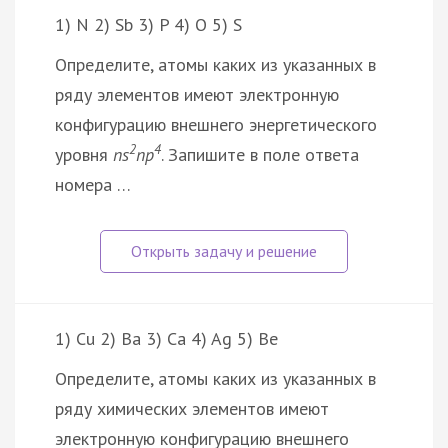
1) N 2) Sb 3) P 4) O 5) S
Определите, атомы каких из указанных в
ряду элементов имеют электронную
конфигурацию внешнего энергетического
2
4
уровня
ns
np
. Запишите в поле ответа
номера …
1) Cu 2) Ba 3) Ca 4) Ag 5) Be
Определите, атомы каких из указанных в
ряду химических элементов имеют
электронную конфигурацию внешнего