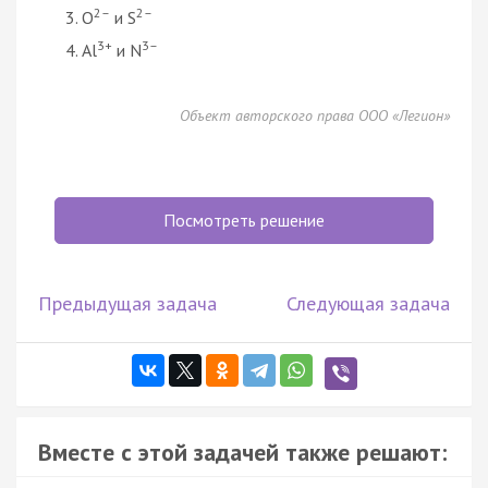
2–
2–
O
и S
3+
3–
Al
и N
Объект авторского права ООО «Легион»
Посмотреть решение
Предыдущая задача
Следующая задача
Вместе с этой задачей также решают: