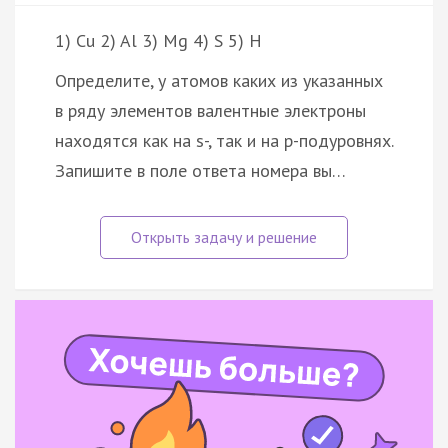
1) Cu 2) Al 3) Mg 4) S 5) H
Определите, у атомов каких из указанных
в ряду элементов валентные электроны
находятся как на s-, так и на p-подуровнях.
Запишите в поле ответа номера вы…