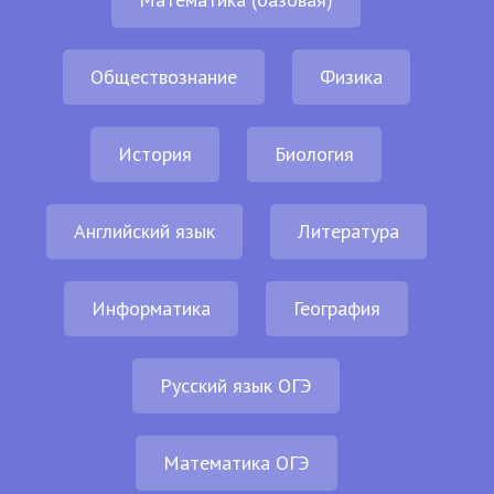
Обществознание
Физика
История
Биология
Английский язык
Литература
Информатика
География
Русский язык ОГЭ
Математика ОГЭ