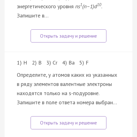
1
10
энергетического уровня
ns
(n–1)d
.
Запишите в…
1) H 2) B 3) Cr 4) Ba 5) F
Определите, у атомов каких из указанных
в ряду элементов валентные электроны
находятся только на s-подуровне.
Запишите в поле ответа номера выбран…