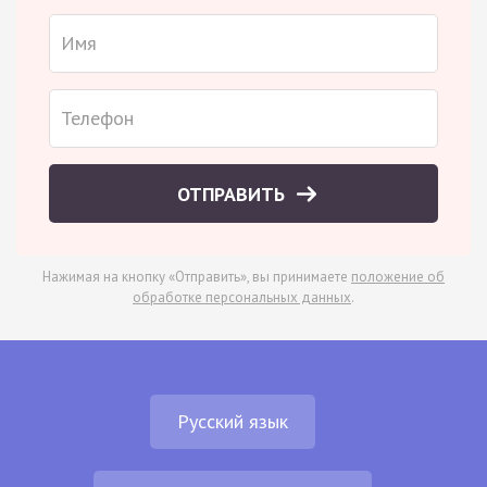
ОТПРАВИТЬ
Нажимая на кнопку «Отправить», вы принимаете
положение об
обработке персональных данных
.
Русский язык