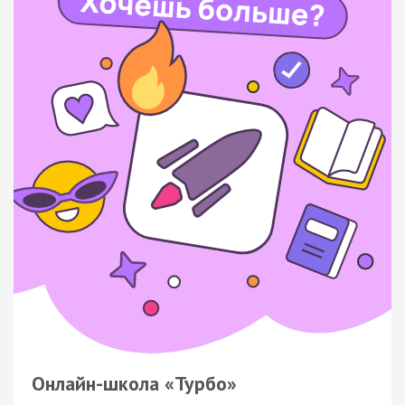
Онлайн-школа «Турбо»