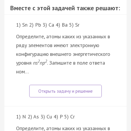
Вместе с этой задачей также решают:
1) Sn 2) Pb 3) Ca 4) Ba 5) Sr
Определите, атомы каких из указанных в
ряду элементов имеют электронную
конфигурацию внешнего энергетического
2
2
уровня
ns
np
. Запишите в поле ответа
ном…
1) N 2) As 3) Cu 4) P 5) Cr
Определите, атомы каких из указанных в