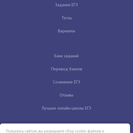
Задания ЕГЭ
Тесты
Варианты
Банк заданий
Перевод баллов
Сочинение ЕГЭ
Отзывы
Лучшие онлайн-школы ЕГЭ
Пользуясь сайтом, вы разрешаете сбор cookie-файлов и