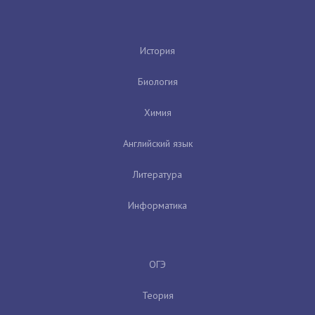
История
Биология
Химия
Английский язык
Литература
Информатика
ОГЭ
Теория