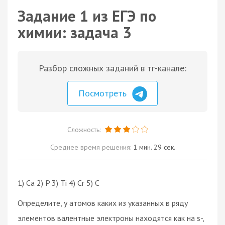
Задание 1 из ЕГЭ по
химии: задача 3
Разбор сложных заданий в тг-канале:
Посмотреть
Сложность:
Среднее время решения:
1 мин. 29 сек.
1) Ca 2) P 3) Ti 4) Cr 5) C
Определите, у атомов каких из указанных в ряду
элементов валентные электроны находятся как на s-,