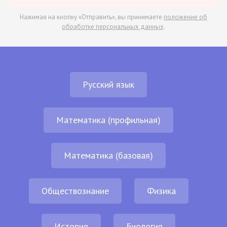
Нажимая на кнопку «Отправить», вы принимаете
положение об
обработке персональных данных
.
Русский язык
Математика (профильная)
Математика (базовая)
Обществознание
Физика
История
Биология