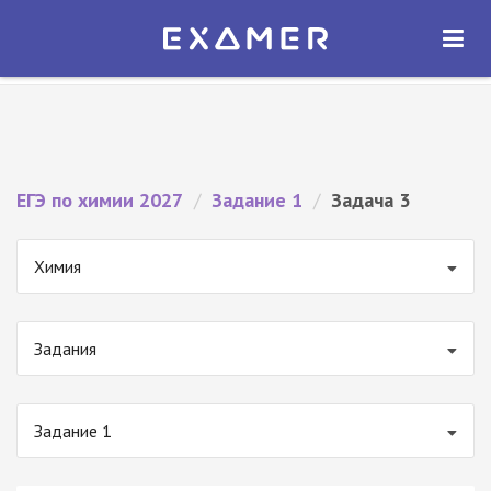
Экзамер — ЕГЭ 2027
×
ОТКРЫТЬ
Экзамер
Бесплатно - В Google Play
ЕГЭ по химии 2027
/
Задание 1
/
Задача 3
Химия
Задания
Задание 1