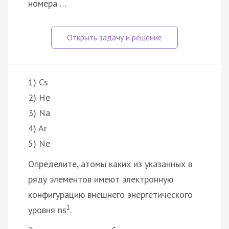
номера …
1) Cs
2) He
3) Na
4) Ar
5) Ne
Определите, атомы каких из указанных в
ряду элементов имеют электронную
конфигурацию внешнего энергетического
1
уровня ns
.