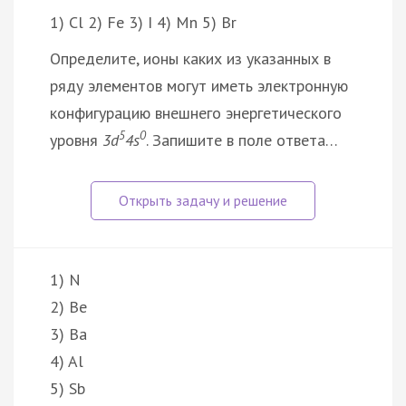
1) Cl 2) Fe 3) I 4) Mn 5) Br
Определите, ионы каких из указанных в
ряду элементов могут иметь электронную
конфигурацию внешнего энергетического
5
0
уровня
3d
4s
. Запишите в поле ответа…
1) N
2) Be
3) Ba
4) Al
5) Sb