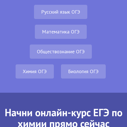
Русский язык ОГЭ
Математика ОГЭ
Обществознание ОГЭ
Химия ОГЭ
Биология ОГЭ
Начни онлайн-курс ЕГЭ по
химии прямо сейчас