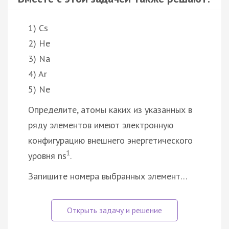
1) Cs
2) He
3) Na
4) Ar
5) Ne
Определите, атомы каких из указанных в
ряду элементов имеют электронную
конфигурацию внешнего энергетического
1
уровня ns
.
Запишите номера выбранных элемент…