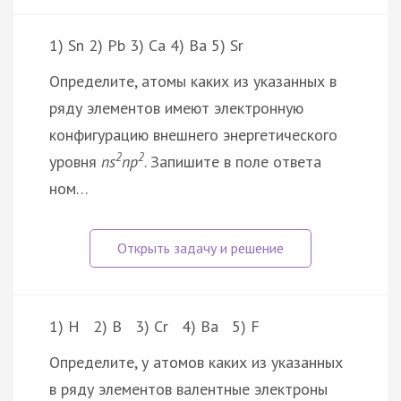
1) Sn 2) Pb 3) Ca 4) Ba 5) Sr
Определите, атомы каких из указанных в
ряду элементов имеют электронную
конфигурацию внешнего энергетического
2
2
уровня
ns
np
. Запишите в поле ответа
ном…
1) H 2) B 3) Cr 4) Ba 5) F
Определите, у атомов каких из указанных
в ряду элементов валентные электроны