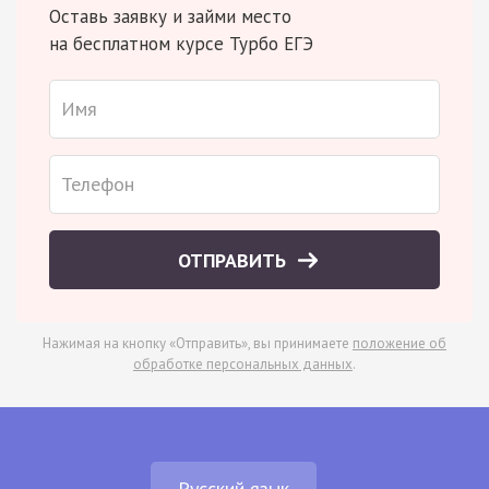
Оставь заявку и займи место
на бесплатном курсе Турбо ЕГЭ
ОТПРАВИТЬ
Нажимая на кнопку «Отправить», вы принимаете
положение об
обработке персональных данных
.
Русский язык