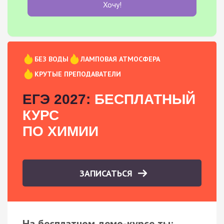
Хочу!
БЕЗ ВОДЫ
ЛАМПОВАЯ АТМОСФЕРА
КРУТЫЕ ПРЕПОДАВАТЕЛИ
ЕГЭ 2027:
БЕСПЛАТНЫЙ
КУРС
ПО ХИМИИ
ЗАПИСАТЬСЯ
На бесплатном демо-курсе ты: