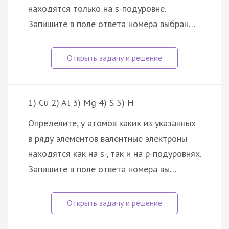
находятся только на s-подуровне.
Запишите в поле ответа номера выбран…
1) Cu 2) Al 3) Mg 4) S 5) H
Определите, у атомов каких из указанных
в ряду элементов валентные электроны
находятся как на s-, так и на p-подуровнях.
Запишите в поле ответа номера вы…