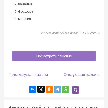
ванадия
фосфора
кальция
Объект авторского права ООО «Легион»
Посмотреть решение
Предыдущая задача
Следующая задача
Вместе с этой задачей также решают: