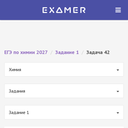
Экзамер — ЕГЭ 2027
×
ОТКРЫТЬ
Экзамер
Бесплатно - В Google Play
ЕГЭ по химии 2027
/
Задание 1
/
Задача 42
Химия
Задания
Задание 1