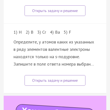
1) H 2) B 3) Cr 4) Ba 5) F
Определите, у атомов каких из указанных
в ряду элементов валентные электроны
находятся только на s-подуровне.
Запишите в поле ответа номера выбран…