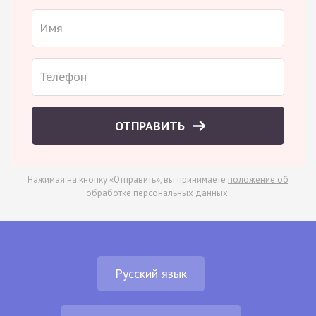
ОТПРАВИТЬ
Нажимая на кнопку «Отправить», вы принимаете
положение об
обработке персональных данных
.
Русский язык