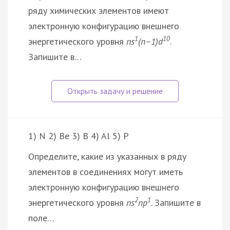
ряду химических элементов имеют
электронную конфигурацию внешнего
1
10
энергетического уровня
ns
(n–1)d
.
Запишите в…
1) N 2) Be 3) B 4) Al 5) P
Определите, какие из указанных в ряду
элементов в соединениях могут иметь
электронную конфигурацию внешнего
2
1
энергетического уровня
ns
np
. Запишите в
поле…