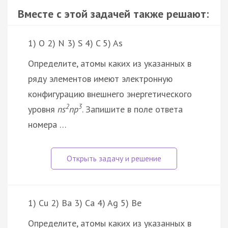
Вместе с этой задачей также решают:
1) O 2) N 3) S 4) C 5) As
Определите, атомы каких из указанных в
ряду элементов имеют электронную
конфигурацию внешнего энергетического
2
3
уровня
ns
np
. Запишите в поле ответа
номера …
1) Cu 2) Ba 3) Ca 4) Ag 5) Be
Определите, атомы каких из указанных в