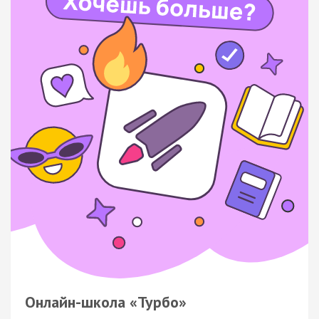
Онлайн-школа «Турбо»