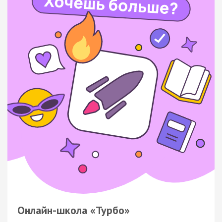
Онлайн-школа «Турбо»