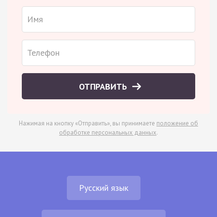
ОТПРАВИТЬ
Нажимая на кнопку «Отправить», вы принимаете
положение об
обработке персональных данных
.
Русский язык