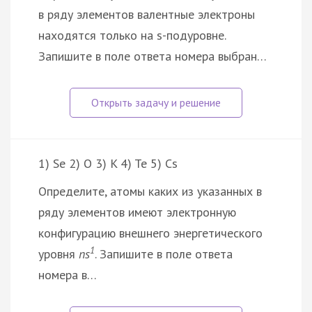
в ряду элементов валентные электроны
находятся только на s-подуровне.
Запишите в поле ответа номера выбран…
1) Se 2) O 3) K 4) Te 5) Cs
Определите, атомы каких из указанных в
ряду элементов имеют электронную
конфигурацию внешнего энергетического
1
уровня
ns
. Запишите в поле ответа
номера в…