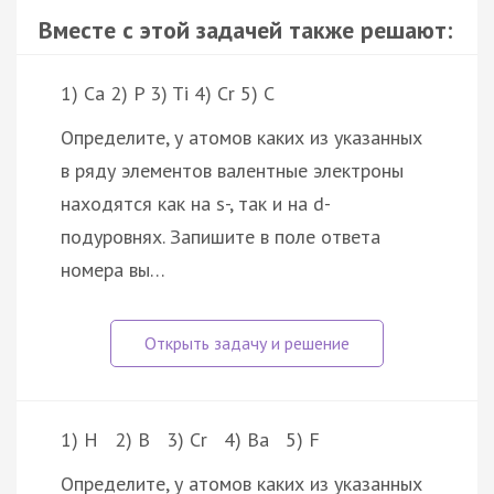
Вместе с этой задачей также решают:
1) Ca 2) P 3) Ti 4) Cr 5) C
Определите, у атомов каких из указанных
в ряду элементов валентные электроны
находятся как на s-, так и на d-
подуровнях. Запишите в поле ответа
номера вы…
1) H 2) B 3) Cr 4) Ba 5) F
Определите, у атомов каких из указанных